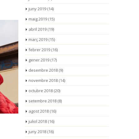
juny 2019
(14)
maig 2019
(15)
abril 2019
(19)
març 2019
(15)
febrer 2019
(16)
gener 2019
(17)
desembre 2018
(9)
novembre 2018
(14)
octubre 2018
(20)
setembre 2018
(8)
agost 2018
(16)
juliol 2018
(16)
juny 2018
(16)