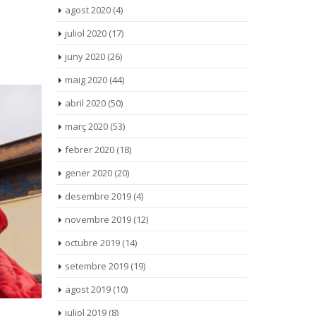
agost 2020
(4)
juliol 2020
(17)
juny 2020
(26)
maig 2020
(44)
abril 2020
(50)
març 2020
(53)
febrer 2020
(18)
gener 2020
(20)
desembre 2019
(4)
novembre 2019
(12)
octubre 2019
(14)
setembre 2019
(19)
agost 2019
(10)
juliol 2019
(8)