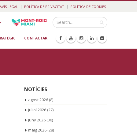
AVÍS LEGAL
POLÍTICA DE PRIVACITAT
POLÍTICA DE COOKIES
|
5
TRATÈGIC
CONTACTAR
NOTÍCIES
agost 2026
(8)
juliol 2026
(27)
juny 2026
(36)
maig 2026
(28)