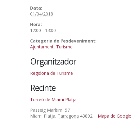
Data:
01/04/2018
Hora:
12:00 - 13:00
Categoria de l'esdeveniment:
Ajuntament
,
Turisme
Organitzador
Regidoria de Turisme
Recinte
Torreó de Miami Platja
Passeig Marítim, 57
Miami Platja
,
Tarragona
43892
+ Mapa de Google