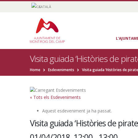
CATALÀ
L’AJUNTAM
Visita guiada ‘Històries de pira
Home
Esdeveniments
Visita guiada ‘Històries de pirat
« Tots els Esdeveniments
Aquest esdeveniment ja ha passat.
Visita guiada ‘Històries de pirat
01/04/2018, 12:00
-
13:00