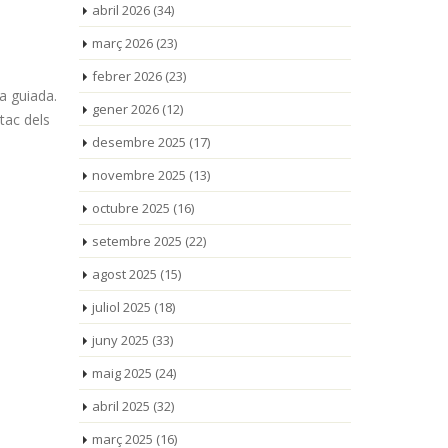
abril 2026
(34)
març 2026
(23)
febrer 2026
(23)
a guiada.
gener 2026
(12)
tac dels
desembre 2025
(17)
novembre 2025
(13)
octubre 2025
(16)
setembre 2025
(22)
agost 2025
(15)
juliol 2025
(18)
juny 2025
(33)
maig 2025
(24)
abril 2025
(32)
març 2025
(16)