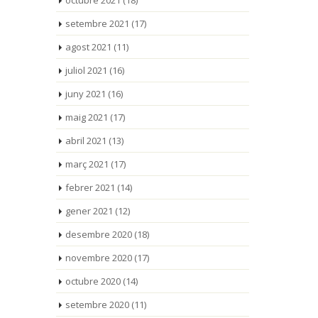
octubre 2021
(18)
setembre 2021
(17)
agost 2021
(11)
juliol 2021
(16)
juny 2021
(16)
maig 2021
(17)
abril 2021
(13)
març 2021
(17)
febrer 2021
(14)
gener 2021
(12)
desembre 2020
(18)
novembre 2020
(17)
octubre 2020
(14)
setembre 2020
(11)