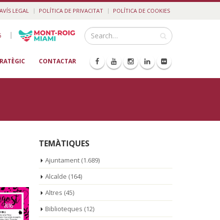
AVÍS LEGAL
POLÍTICA DE PRIVACITAT
POLÍTICA DE COOKIES
|
5
TRATÈGIC
CONTACTAR
TEMÀTIQUES
Ajuntament
(1.689)
Alcalde
(164)
Altres
(45)
Biblioteques
(12)