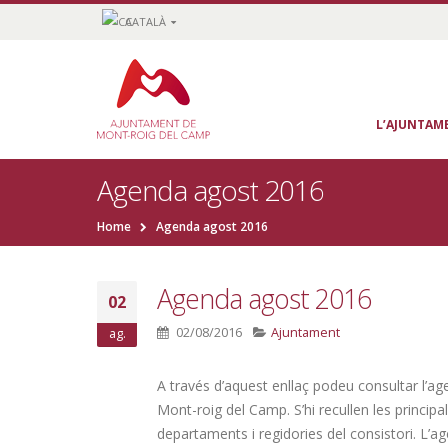
CATALÀ
L’AJUNTAM
Agenda agost 2016
Home
Agenda agost 2016
Agenda agost 2016
02
02/08/2016
Ajuntament
ag.
A través d’aquest enllaç podeu consultar l’a
Mont-roig del Camp. S’hi recullen les principa
departaments i regidories del consistori. L’a