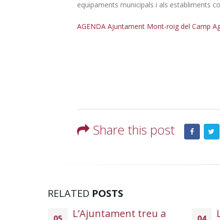
equipaments municipals i als establiments co
AGENDA Ajuntament Mont-roig del Camp Ag
Share this post
RELATED
POSTS
 Pobles
L’Ajuntament treu a
05
04