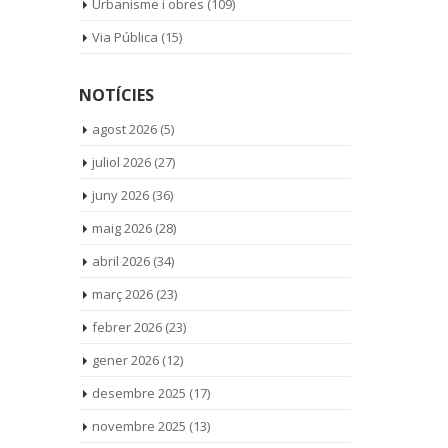
Urbanisme i obres
(109)
Via Pública
(15)
NOTÍCIES
agost 2026
(5)
juliol 2026
(27)
juny 2026
(36)
maig 2026
(28)
abril 2026
(34)
març 2026
(23)
febrer 2026
(23)
gener 2026
(12)
desembre 2025
(17)
novembre 2025
(13)