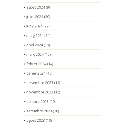
agost 2024
(9)
juliol 2024
(20)
juny 2024
(22)
maig 2024
(14)
abril 2024
(19)
març 2024
(15)
febrer 2024
(14)
gener 2024
(10)
desembre 2023
(14)
novembre 2023
(12)
octubre 2023
(10)
setembre 2023
(18)
agost 2023
(10)