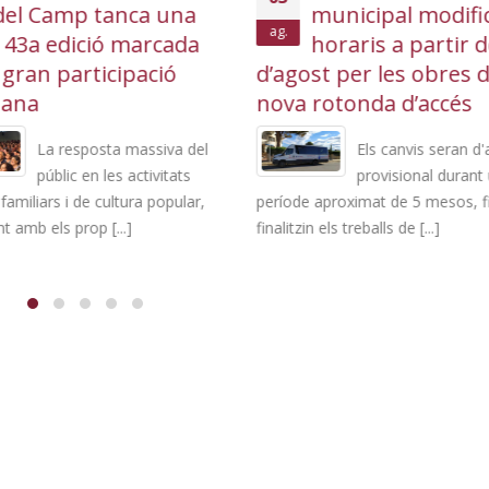
del Camp tanca una
municipal modific
ag.
143a edició marcada
horaris a partir d
 gran participació
d’agost per les obres d
dana
nova rotonda d’accés
La resposta massiva del
Els canvis seran d'
públic en les activitats
provisional durant
 familiars i de cultura popular,
període aproximat de 5 mesos, f
 amb els prop [...]
finalitzin els treballs de [...]