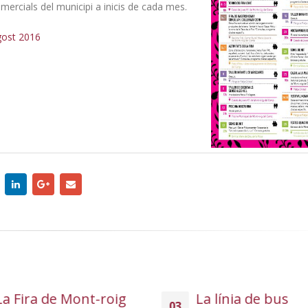
mercials del municipi a inicis de cada mes.
ost 2016
La Fira de Mont-roig
La línia de bus
03