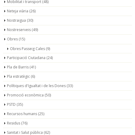
Mobilitat i transport
(48)
Neteja viària
(26)
Nostraigua
(30)
Nostreserveis
(49)
Obres
(15)
Obres Passeig Cales
(9)
Participació Ciutadana
(24)
Pla de Barris
(41)
Pla estratègic
(6)
Polítiques d'Igualtat i de les Dones
(33)
Promoció econòmica
(50)
PSTD
(35)
Recursos humans
(25)
Residus
(76)
Sanitat i Salut pública
(62)