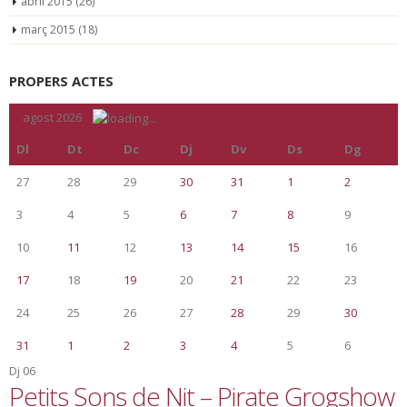
abril 2015
(26)
març 2015
(18)
PROPERS ACTES
«
agost 2026
»
Dl
Dt
Dc
Dj
Dv
Ds
Dg
27
28
29
30
31
1
2
3
4
5
6
7
8
9
10
11
12
13
14
15
16
17
18
19
20
21
22
23
24
25
26
27
28
29
30
31
1
2
3
4
5
6
Dj
06
Petits Sons de Nit – Pirate Grogshow