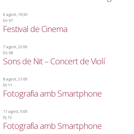
6 agost, 19:30
Dv
07
Festival de Cinema
7 agost, 22:00
Ds
08
Sons de Nit – Concert de Violí
8 agost, 21:00
Dt
11
Fotografia amb Smartphone
11 agost, 0:00
Dj
13
Fotografia amb Smartphone