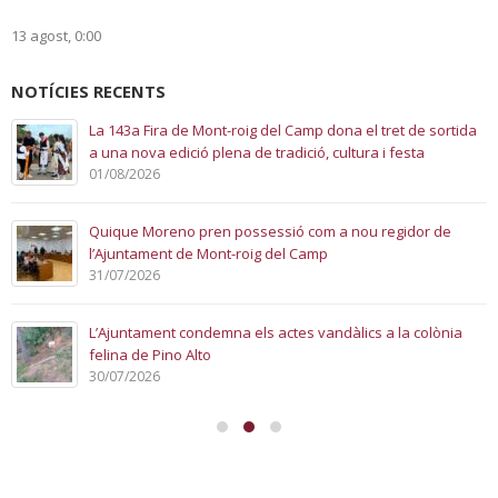
13 agost, 0:00
NOTÍCIES RECENTS
La 143a Fira de Mont-roig del Camp dona el tret de sortida
a una nova edició plena de tradició, cultura i festa
01/08/2026
Quique Moreno pren possessió com a nou regidor de
l’Ajuntament de Mont-roig del Camp
31/07/2026
L’Ajuntament condemna els actes vandàlics a la colònia
felina de Pino Alto
30/07/2026