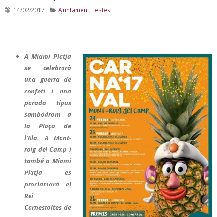
14/02/2017
Ajuntament
,
Festes
A Miami Platja
se celebrarà
una guerra de
confeti i una
parada tipus
sambòdrom a
la Plaça de
l’Illa. A Mont-
roig del Camp i
també a Miami
Platja es
proclamarà el
Rei
Carnestoltes de