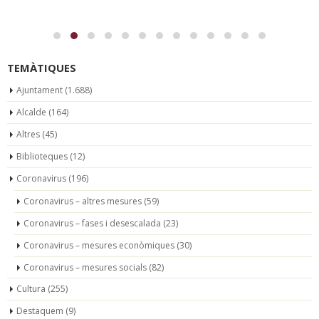
TEMÀTIQUES
Ajuntament
(1.688)
Alcalde
(164)
Altres
(45)
Biblioteques
(12)
Coronavirus
(196)
Coronavirus – altres mesures
(59)
Coronavirus – fases i desescalada
(23)
Coronavirus – mesures econòmiques
(30)
Coronavirus – mesures socials
(82)
Cultura
(255)
Destaquem
(9)