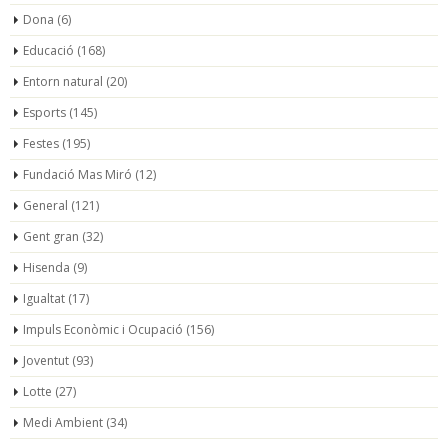
Dona
(6)
Educació
(168)
Entorn natural
(20)
Esports
(145)
Festes
(195)
Fundació Mas Miró
(12)
General
(121)
Gent gran
(32)
Hisenda
(9)
Igualtat
(17)
Impuls Econòmic i Ocupació
(156)
Joventut
(93)
Lotte
(27)
Medi Ambient
(34)