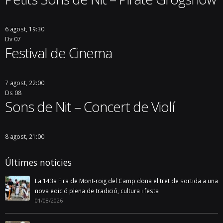
6 agost, 19:30
Dv
07
Festival de Cinema
7 agost, 22:00
Ds
08
Sons de Nit – Concert de Violí
8 agost, 21:00
Últimes notícies
La 143a Fira de Mont-roig del Camp dona el tret de sortida a una
nova edició plena de tradició, cultura i festa
01/08/2026