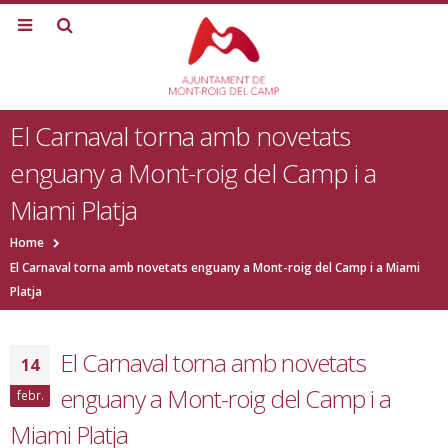
El Carnaval torna amb novetats
enguany a Mont-roig del Camp i a
Miami Platja
Home
El Carnaval torna amb novetats enguany a Mont-roig del Camp i a Miami
Platja
El Carnaval torna amb novetats
14
enguany a Mont-roig del Camp i a
febr.
Miami Platja