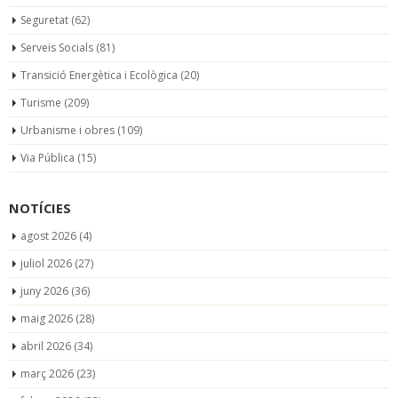
Seguretat
(62)
Serveis Socials
(81)
Transició Energètica i Ecològica
(20)
Turisme
(209)
Urbanisme i obres
(109)
Via Pública
(15)
NOTÍCIES
agost 2026
(4)
juliol 2026
(27)
juny 2026
(36)
maig 2026
(28)
abril 2026
(34)
març 2026
(23)