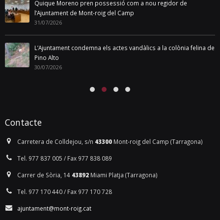
Quique Moreno pren possessió com a nou regidor de
l’Ajuntament de Mont-roig del Camp
31/07/2026
L’Ajuntament condemna els actes vandàlics a la colònia felina de
Pino Alto
30/07/2026
Contacte
Carretera de Colldejou, s/n
43300
Mont-roig del Camp (Tarragona)
Tel. 977 837 005 / Fax 977 838 089
Carrer de Sòria, 14
43892
Miami Platja (Tarragona)
Tel. 977 170 440 / Fax 977 170 728
ajuntament@mont-roig.cat