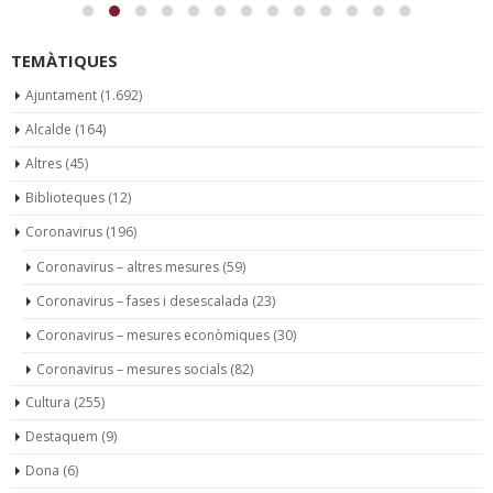
TEMÀTIQUES
Ajuntament
(1.692)
Alcalde
(164)
Altres
(45)
Biblioteques
(12)
Coronavirus
(196)
Coronavirus – altres mesures
(59)
Coronavirus – fases i desescalada
(23)
Coronavirus – mesures econòmiques
(30)
Coronavirus – mesures socials
(82)
Cultura
(255)
Destaquem
(9)
Dona
(6)