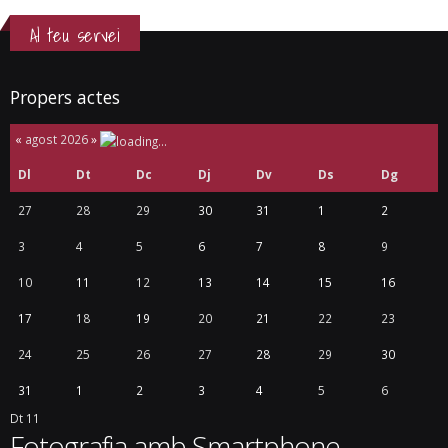
Al teu servei
Propers actes
«
agost 2026
»
Dl
Dt
Dc
Dj
Dv
Ds
Dg
27
28
29
30
31
1
2
3
4
5
6
7
8
9
10
11
12
13
14
15
16
17
18
19
20
21
22
23
24
25
26
27
28
29
30
31
1
2
3
4
5
6
Dt
11
Fotografia amb Smartphone