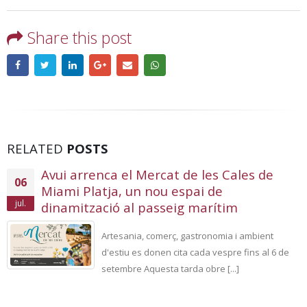
Share this post
RELATED
POSTS
Avui arrenca el Mercat de les Cales de
06
Miami Platja, un nou espai de
jul.
dinamització al passeig marítim
Artesania, comerç, gastronomia i ambient
d'estiu es donen cita cada vespre fins al 6 de
setembre Aquesta tarda obre [...]