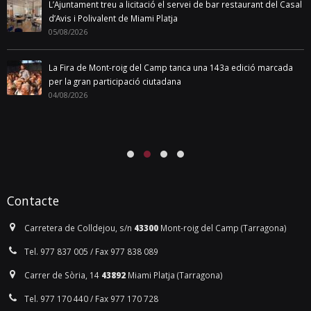
L’Ajuntament treu a licitació el servei de bar restaurant del Casal
d’Avis i Polivalent de Miami Platja
05/08/2026
La Fira de Mont-roig del Camp tanca una 143a edició marcada
per la gran participació ciutadana
04/08/2026
Contacte
Carretera de Colldejou, s/n
43300
Mont-roig del Camp (Tarragona)
Tel. 977 837 005 / Fax 977 838 089
Carrer de Sòria, 14
43892
Miami Platja (Tarragona)
Tel. 977 170 440 / Fax 977 170 728