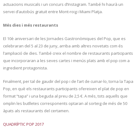
actuacions musicals i un concurs d’Instagram. També hi haurà un
servei d’autobús gratuït entre Mont-roig i Miami Platja.
Més dies i més restaurants
El 10è aniversari de les Jornades Gastronòmiques del Pop, que es
celebraran del 5 al 23 de juny, arriba amb altres novetats com és
l’ampliació de dies. També creix el nombre de restaurants participants
que incorporaran a les seves cartes i menús plats amb el pop com a
ingredient protagonista.
Finalment, per tal de gaudir del pop i de l’art de cuinar-lo, torna la Tapa
Pop, en què els restaurants participants ofereixen el plat de pop en
format “tapa” i una beguda al preu de 2,5 €. A més, tots aquells que
omplin les butlletes corresponents optaran al sorteig de més de 50
àpats als restaurants del certamen.
QUADRÍPTIC POP 2017