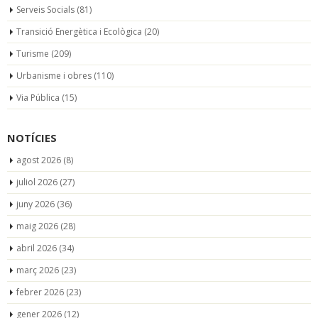
Serveis Socials
(81)
Transició Energètica i Ecològica
(20)
Turisme
(209)
Urbanisme i obres
(110)
Via Pública
(15)
NOTÍCIES
agost 2026
(8)
juliol 2026
(27)
juny 2026
(36)
maig 2026
(28)
abril 2026
(34)
març 2026
(23)
febrer 2026
(23)
gener 2026
(12)