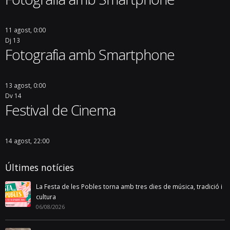
11 agost, 0:00
Dj
13
Fotografia amb Smartphone
13 agost, 0:00
Dv
14
Festival de Cinema
14 agost, 22:00
Últimes notícies
La Festa de les Pobles torna amb tres dies de música, tradició i
cultura
06/08/2026