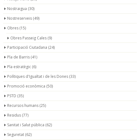
Nostraigua
(30)
Nostreserveis
(49)
Obres
(15)
Obres Passeig Cales
(9)
Participació Ciutadana
(24)
Pla de Barris
(41)
Pla estratègic
(6)
Polítiques d'Igualtat i de les Dones
(33)
Promoció econòmica
(50)
PSTD
(35)
Recursos humans
(25)
Residus
(77)
Sanitat i Salut pública
(62)
Seguretat
(62)