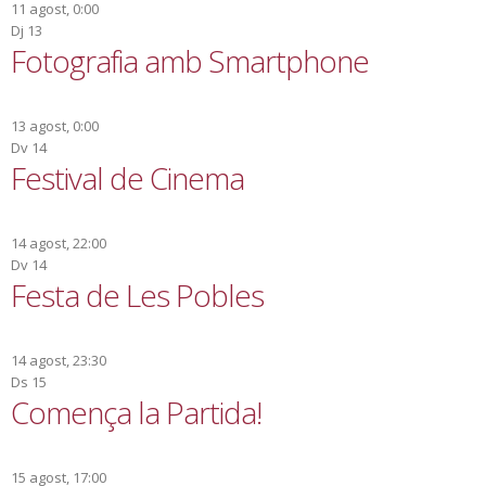
11 agost, 0:00
Dj
13
Fotografia amb Smartphone
13 agost, 0:00
Dv
14
Festival de Cinema
14 agost, 22:00
Dv
14
Festa de Les Pobles
14 agost, 23:30
Ds
15
Comença la Partida!
15 agost, 17:00