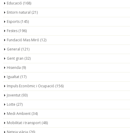
Educació
(168)
Entorn natural
(21)
Esports
(145)
Festes
(196)
Fundació Mas Miró
(12)
General
(121)
Gent gran
(32)
Hisenda
(9)
Igualtat
(17)
Impuls Econòmic i Ocupació
(156)
Joventut
(93)
Lotte
(27)
Medi Ambient
(34)
Mobilitat i transport
(48)
Neteja viària
(26)