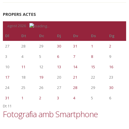
PROPERS ACTES
«
agost 2026
»
Dl
Dt
Dc
Dj
Dv
Ds
Dg
27
28
29
30
31
1
2
3
4
5
6
7
8
9
10
11
12
13
14
15
16
17
18
19
20
21
22
23
24
25
26
27
28
29
30
31
1
2
3
4
5
6
Dt
11
Fotografia amb Smartphone