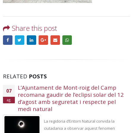
Share this post
RELATED
POSTS
L’Ajuntament de Mont-roig del Camp
07
recomana gaudir de l’eclipsi solar del 12
ag.
d’agost amb seguretat i respecte pel
medi natural
La regidoria d’Entorn Natural convida la
ciutadania a observar aquest fenomen