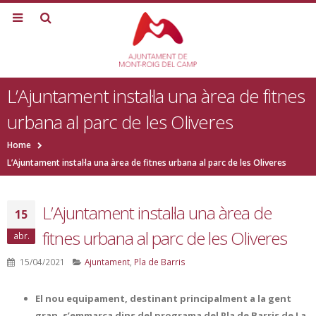
L’Ajuntament instal·la una àrea de fitnes
urbana al parc de les Oliveres
Home
L’Ajuntament instal·la una àrea de fitnes urbana al parc de les Oliveres
L’Ajuntament instal·la una àrea de
15
fitnes urbana al parc de les Oliveres
abr.
15/04/2021
Ajuntament
,
Pla de Barris
El nou equipament, destinant principalment a la gent
gran, s’emmarca dins del programa del Pla de Barris de La