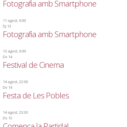
Fotografia amb Smartphone
11 agost, 0:00
Dj
13
Fotografia amb Smartphone
13 agost, 0:00
Dv
14
Festival de Cinema
14 agost, 22:00
Dv
14
Festa de Les Pobles
14 agost, 23:30
Ds
15
Comença la Partida!