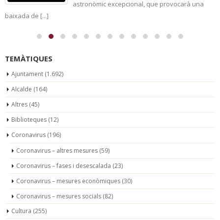
astronòmic excepcional, que provocarà una
baixada de [...]
TEMÀTIQUES
Ajuntament
(1.692)
Alcalde
(164)
Altres
(45)
Biblioteques
(12)
Coronavirus
(196)
Coronavirus – altres mesures
(59)
Coronavirus – fases i desescalada
(23)
Coronavirus – mesures econòmiques
(30)
Coronavirus – mesures socials
(82)
Cultura
(255)