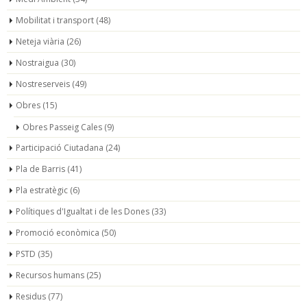
Mobilitat i transport
(48)
Neteja viària
(26)
Nostraigua
(30)
Nostreserveis
(49)
Obres
(15)
Obres Passeig Cales
(9)
Participació Ciutadana
(24)
Pla de Barris
(41)
Pla estratègic
(6)
Polítiques d'Igualtat i de les Dones
(33)
Promoció econòmica
(50)
PSTD
(35)
Recursos humans
(25)
Residus
(77)