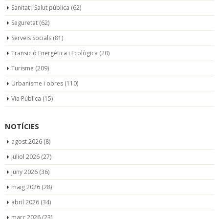
Sanitat i Salut pública
(62)
Seguretat
(62)
Serveis Socials
(81)
Transició Energètica i Ecològica
(20)
Turisme
(209)
Urbanisme i obres
(110)
Via Pública
(15)
NOTÍCIES
agost 2026
(8)
juliol 2026
(27)
juny 2026
(36)
maig 2026
(28)
abril 2026
(34)
març 2026
(23)