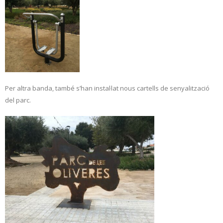
Per altra banda, també s’han instal·lat nous cartells de senyalització
del parc.