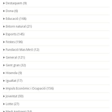
Destaquem
(9)
Dona
(6)
Educació
(168)
Entorn natural
(21)
Esports
(145)
Festes
(196)
Fundació Mas Miró
(12)
General
(121)
Gent gran
(32)
Hisenda
(9)
Igualtat
(17)
Impuls Econòmic i Ocupació
(156)
Joventut
(93)
Lotte
(27)
Medi Ambient
(34)