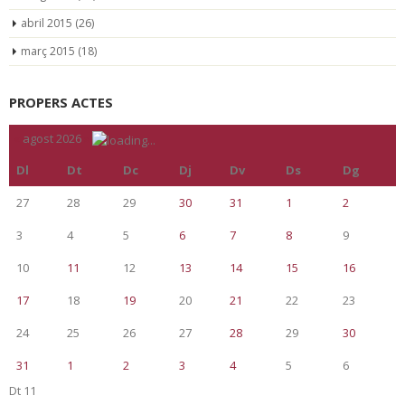
abril 2015
(26)
març 2015
(18)
PROPERS ACTES
«
agost 2026
»
Dl
Dt
Dc
Dj
Dv
Ds
Dg
27
28
29
30
31
1
2
3
4
5
6
7
8
9
10
11
12
13
14
15
16
17
18
19
20
21
22
23
24
25
26
27
28
29
30
31
1
2
3
4
5
6
Dt
11