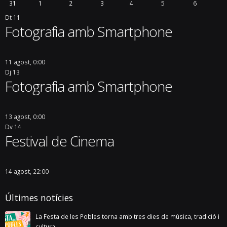
31
1
2
3
4
5
6
Dt
11
Fotografia amb Smartphone
11 agost, 0:00
Dj
13
Fotografia amb Smartphone
13 agost, 0:00
Dv
14
Festival de Cinema
14 agost, 22:00
Últimes notícies
La Festa de les Pobles torna amb tres dies de música, tradició i
cultura