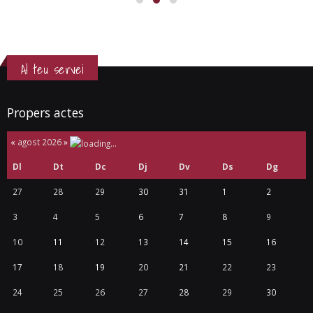
Al teu servei
Propers actes
«
agost 2026
»
Dl
Dt
Dc
Dj
Dv
Ds
Dg
27
28
29
30
31
1
2
3
4
5
6
7
8
9
10
11
12
13
14
15
16
17
18
19
20
21
22
23
24
25
26
27
28
29
30