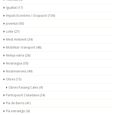
Igualtat
(17)
Impuls Econòmic i Ocupació
(156)
Joventut
(93)
Lotte
(27)
Medi Ambient
(34)
Mobilitat i transport
(48)
Neteja viària
(26)
Nostraigua
(30)
Nostreserveis
(49)
Obres
(15)
Obres Passeig Cales
(9)
Participació Ciutadana
(24)
Pla de Barris
(41)
Pla estratègic
(6)