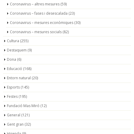
Coronavirus – altres mesures
(59)
Coronavirus – fases i desescalada
(23)
Coronavirus – mesures econòmiques
(30)
Coronavirus – mesures socials
(82)
Cultura
(255)
Destaquem
(9)
Dona
(6)
Educació
(168)
Entorn natural
(20)
Esports
(145)
Festes
(195)
Fundació Mas Miró
(12)
General
(121)
Gent gran
(32)
Hisenda
(9)