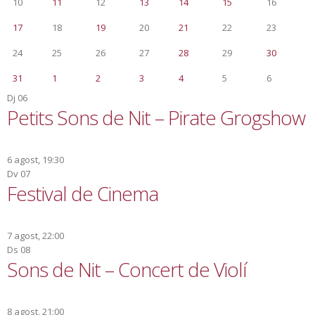
10
11
12
13
14
15
16
17
18
19
20
21
22
23
24
25
26
27
28
29
30
31
1
2
3
4
5
6
Dj
06
Petits Sons de Nit – Pirate Grogshow
6 agost, 19:30
Dv
07
Festival de Cinema
7 agost, 22:00
Ds
08
Sons de Nit – Concert de Violí
8 agost, 21:00