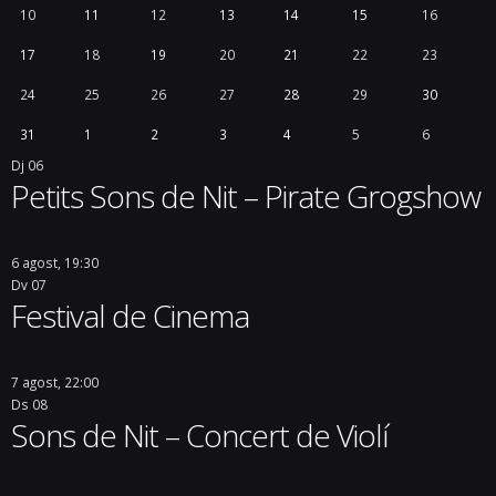
10
11
12
13
14
15
16
17
18
19
20
21
22
23
24
25
26
27
28
29
30
31
1
2
3
4
5
6
Dj
06
Petits Sons de Nit – Pirate Grogshow
6 agost, 19:30
Dv
07
Festival de Cinema
7 agost, 22:00
Ds
08
Sons de Nit – Concert de Violí