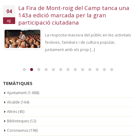
La Fira de Mont-roig del Camp tanca una
04
143a edició marcada per la gran
ag.
participació ciutadana
La resposta massiva del públic en les activitats
festives, familiars i de cultura popular,
juntament amb els prop [...]
TEMÀTIQUES
Ajuntament
(1.688)
Alcalde
(164)
Altres
(45)
Biblioteques
(12)
Coronavirus
(196)