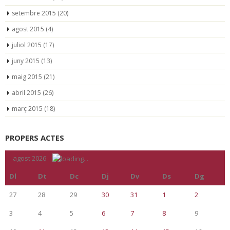
setembre 2015
(20)
agost 2015
(4)
juliol 2015
(17)
juny 2015
(13)
maig 2015
(21)
abril 2015
(26)
març 2015
(18)
PROPERS ACTES
«
agost 2026
»
Dl
Dt
Dc
Dj
Dv
Ds
Dg
27
28
29
30
31
1
2
3
4
5
6
7
8
9