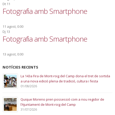
Dt
11
Fotografia amb Smartphone
11 agost, 0:00
Dj
13
Fotografia amb Smartphone
13 agost, 0:00
NOTÍCIES RECENTS
La 143a Fira de Mont-roig del Camp dona el tret de sortida
a una nova edició plena de tradició, cultura i festa
01/08/2026
Quique Moreno pren possessió com a nou regidor de
l’Ajuntament de Mont-roig del Camp
31/07/2026