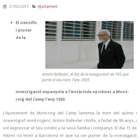
21/02/2017
Ajuntament
El científic
i pioner
de la
Antoni Ballester, el dia de la inauguració de l’IES que
porta el seu nom, l’any 2005
investigació espanyola a l’Antàrtida va néixer a Mont-
roig del Camp l’any 1920.
L’Ajuntament de Mont-roig del Camp lamenta la mort del químic i
oceanògraf mont-rogenc, Antoni Ballester i Nolla, a l’edat de 96 anys, i
vol expressar el seu condol a la seva família i companys. El dia 15 de
febrer va morir a Barcelona el que va ser pioner de la investigació