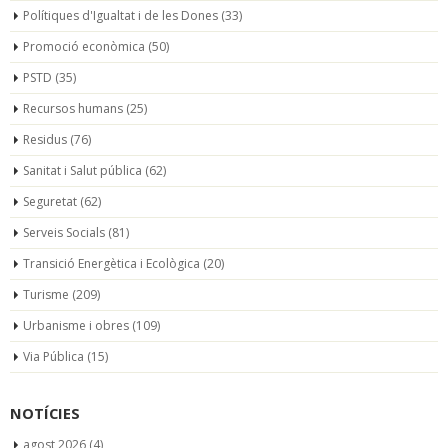
Polítiques d'Igualtat i de les Dones
(33)
Promoció econòmica
(50)
PSTD
(35)
Recursos humans
(25)
Residus
(76)
Sanitat i Salut pública
(62)
Seguretat
(62)
Serveis Socials
(81)
Transició Energètica i Ecològica
(20)
Turisme
(209)
Urbanisme i obres
(109)
Via Pública
(15)
NOTÍCIES
agost 2026
(4)