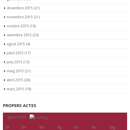
desembre 2015
(21)
novembre 2015
(21)
octubre 2015
(18)
setembre 2015
(20)
agost 2015
(4)
juliol 2015
(17)
juny 2015
(13)
maig 2015
(21)
abril 2015
(26)
març 2015
(18)
PROPERS ACTES
«
agost 2026
»
Dl
Dt
Dc
Dj
Dv
Ds
Dg