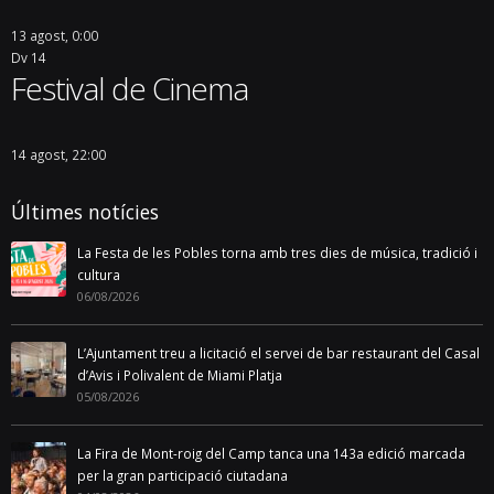
13 agost, 0:00
Dv
14
Festival de Cinema
14 agost, 22:00
Últimes notícies
La Festa de les Pobles torna amb tres dies de música, tradició i
cultura
06/08/2026
L’Ajuntament treu a licitació el servei de bar restaurant del Casal
d’Avis i Polivalent de Miami Platja
05/08/2026
La Fira de Mont-roig del Camp tanca una 143a edició marcada
per la gran participació ciutadana