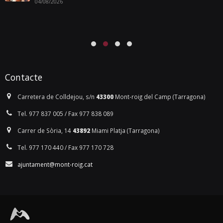
04/08/2026
Contacte
Carretera de Colldejou, s/n
43300
Mont-roig del Camp (Tarragona)
Tel. 977 837 005 / Fax 977 838 089
Carrer de Sòria, 14
43892
Miami Platja (Tarragona)
Tel. 977 170 440 / Fax 977 170 728
ajuntament@mont-roig.cat