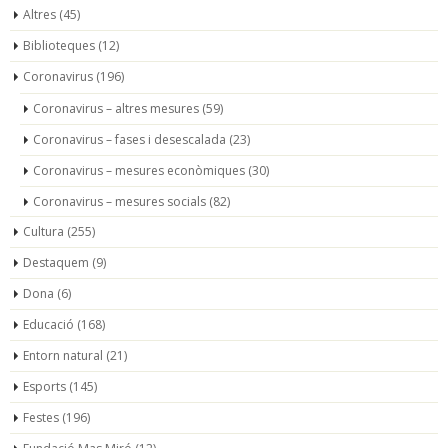
Altres
(45)
Biblioteques
(12)
Coronavirus
(196)
Coronavirus – altres mesures
(59)
Coronavirus – fases i desescalada
(23)
Coronavirus – mesures econòmiques
(30)
Coronavirus – mesures socials
(82)
Cultura
(255)
Destaquem
(9)
Dona
(6)
Educació
(168)
Entorn natural
(21)
Esports
(145)
Festes
(196)