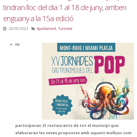
tindran lloc del dia 1 al 18 de juny, arriben
enguany a la 15a edició
24/05/2023
Ajuntament
,
Turisme
Hi
participaran 21 restaurants de tot el municipi que
elaboraran les seves propostes amb aquest mol·lusc com