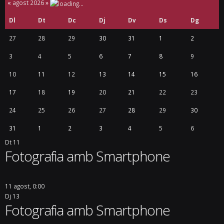
«
agost 2026
»
Dl
Dt
Dc
Dj
Dv
Ds
Dg
27
28
29
30
31
1
2
3
4
5
6
7
8
9
10
11
12
13
14
15
16
17
18
19
20
21
22
23
24
25
26
27
28
29
30
31
1
2
3
4
5
6
Dt
11
Fotografia amb Smartphone
11 agost, 0:00
Dj
13
Fotografia amb Smartphone