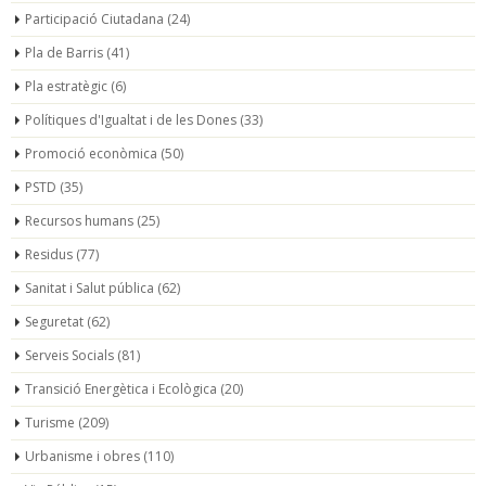
Participació Ciutadana
(24)
Pla de Barris
(41)
Pla estratègic
(6)
Polítiques d'Igualtat i de les Dones
(33)
Promoció econòmica
(50)
PSTD
(35)
Recursos humans
(25)
Residus
(77)
Sanitat i Salut pública
(62)
Seguretat
(62)
Serveis Socials
(81)
Transició Energètica i Ecològica
(20)
Turisme
(209)
Urbanisme i obres
(110)