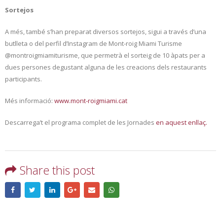
Sortejos
A més, també s’han preparat diversos sortejos, sigui a través d’una
butlleta o del perfil d’Instagram de Mont-roig Miami Turisme
@montroigmiamiturisme, que permetrà el sorteig de 10 àpats per a
dues persones degustant alguna de les creacions dels restaurants
participants.
Més informació:
www.mont-roigmiami.cat
Descarrega’t el programa complet de les Jornades
en aquest enllaç.
Share this post