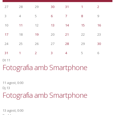
27
28
29
30
31
1
2
3
4
5
6
7
8
9
10
11
12
13
14
15
16
17
18
19
20
21
22
23
24
25
26
27
28
29
30
31
1
2
3
4
5
6
Dt
11
Fotografia amb Smartphone
11 agost, 0:00
Dj
13
Fotografia amb Smartphone
13 agost, 0:00