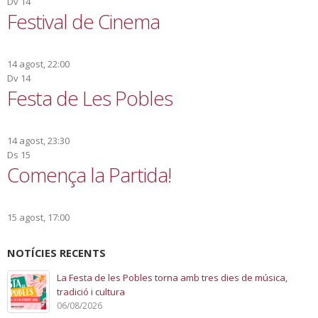
Dv
14
Festival de Cinema
14 agost, 22:00
Dv
14
Festa de Les Pobles
14 agost, 23:30
Ds
15
Comença la Partida!
15 agost, 17:00
NOTÍCIES RECENTS
La Festa de les Pobles torna amb tres dies de música,
tradició i cultura
06/08/2026