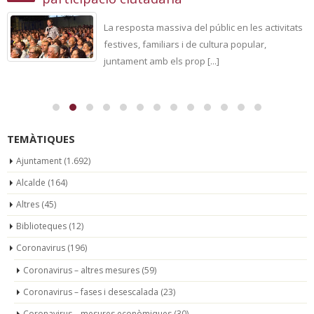
La resposta massiva del públic en les activitats
festives, familiars i de cultura popular,
juntament amb els prop [...]
TEMÀTIQUES
Ajuntament
(1.692)
Alcalde
(164)
Altres
(45)
Biblioteques
(12)
Coronavirus
(196)
Coronavirus – altres mesures
(59)
Coronavirus – fases i desescalada
(23)
Coronavirus – mesures econòmiques
(30)