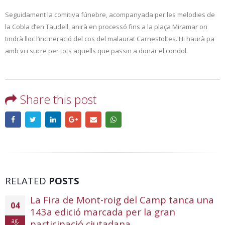
Seguidament la comitiva fúnebre, acompanyada per les melodies de
la Cobla d’en Taudell, anirà en processó fins a la plaça Miramar on
tindrà lloc l’incineració del cos del malaurat Carnestoltes. Hi haurà pa
amb vi i sucre per tots aquells que passin a donar el condol.
Share this post
RELATED
POSTS
La Fira de Mont-roig del Camp tanca una
04
143a edició marcada per la gran
ag.
participació ciutadana