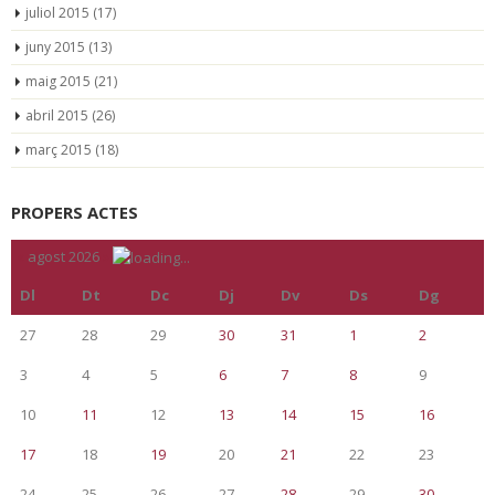
juliol 2015
(17)
juny 2015
(13)
maig 2015
(21)
abril 2015
(26)
març 2015
(18)
PROPERS ACTES
«
agost 2026
»
Dl
Dt
Dc
Dj
Dv
Ds
Dg
27
28
29
30
31
1
2
3
4
5
6
7
8
9
10
11
12
13
14
15
16
17
18
19
20
21
22
23
24
25
26
27
28
29
30