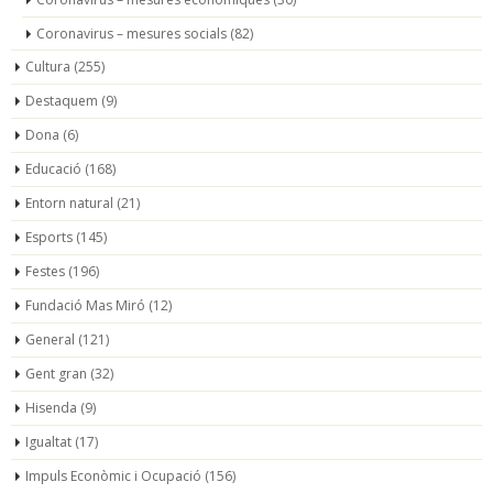
Coronavirus – mesures socials
(82)
Cultura
(255)
Destaquem
(9)
Dona
(6)
Educació
(168)
Entorn natural
(21)
Esports
(145)
Festes
(196)
Fundació Mas Miró
(12)
General
(121)
Gent gran
(32)
Hisenda
(9)
Igualtat
(17)
Impuls Econòmic i Ocupació
(156)