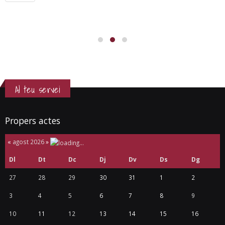
Al teu servei
Propers actes
«
agost 2026
»
Dl
Dt
Dc
Dj
Dv
Ds
Dg
27
28
29
30
31
1
2
3
4
5
6
7
8
9
10
11
12
13
14
15
16