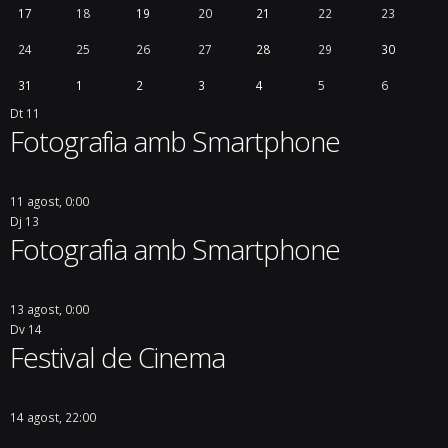
17
18
19
20
21
22
23
24
25
26
27
28
29
30
31
1
2
3
4
5
6
Dt
11
Fotografia amb Smartphone
11 agost, 0:00
Dj
13
Fotografia amb Smartphone
13 agost, 0:00
Dv
14
Festival de Cinema
14 agost, 22:00