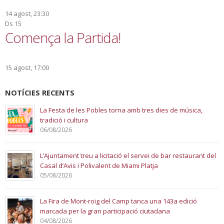
14 agost, 23:30
Ds
15
Comença la Partida!
15 agost, 17:00
NOTÍCIES RECENTS
La Festa de les Pobles torna amb tres dies de música,
tradició i cultura
06/08/2026
L’Ajuntament treu a licitació el servei de bar restaurant del
Casal d’Avis i Polivalent de Miami Platja
05/08/2026
La Fira de Mont-roig del Camp tanca una 143a edició
marcada per la gran participació ciutadana
04/08/2026