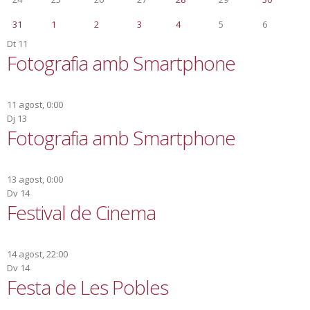
31
1
2
3
4
5
6
Dt
11
Fotografia amb Smartphone
11 agost, 0:00
Dj
13
Fotografia amb Smartphone
13 agost, 0:00
Dv
14
Festival de Cinema
14 agost, 22:00
Dv
14
Festa de Les Pobles