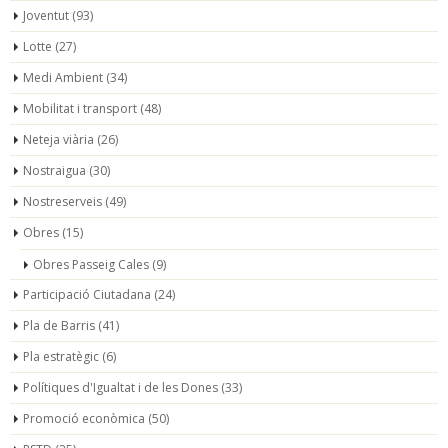
Joventut
(93)
Lotte
(27)
Medi Ambient
(34)
Mobilitat i transport
(48)
Neteja viària
(26)
Nostraigua
(30)
Nostreserveis
(49)
Obres
(15)
Obres Passeig Cales
(9)
Participació Ciutadana
(24)
Pla de Barris
(41)
Pla estratègic
(6)
Polítiques d'Igualtat i de les Dones
(33)
Promoció econòmica
(50)