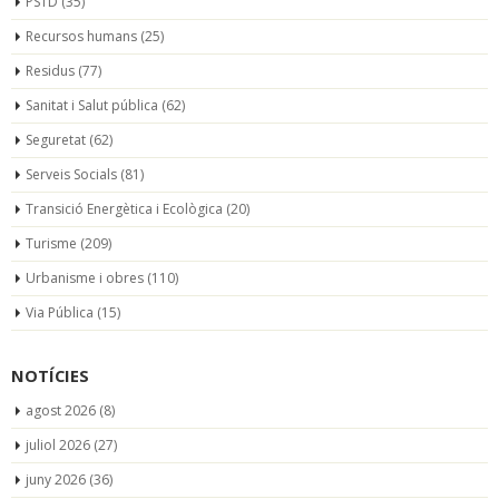
PSTD
(35)
Recursos humans
(25)
Residus
(77)
Sanitat i Salut pública
(62)
Seguretat
(62)
Serveis Socials
(81)
Transició Energètica i Ecològica
(20)
Turisme
(209)
Urbanisme i obres
(110)
Via Pública
(15)
NOTÍCIES
agost 2026
(8)
juliol 2026
(27)
juny 2026
(36)