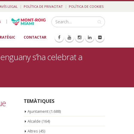
AVÍS LEGAL
POLÍTICA DE PRIVACITAT
POLÍTICA DE COOKIES
|
5
TRATÈGIC
CONTACTAR
 enguany s’ha celebrat a
ue
TEMÀTIQUES
Ajuntament
(1.688)
Alcalde
(164)
Altres
(45)