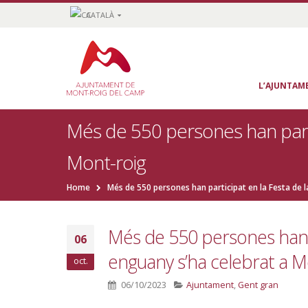
CATALÀ
L’AJUNTAM
Més de 550 persones han parti
Mont-roig
Home
Més de 550 persones han participat en la Festa de 
Més de 550 persones han p
06
enguany s’ha celebrat a M
oct.
06/10/2023
Ajuntament
,
Gent gran