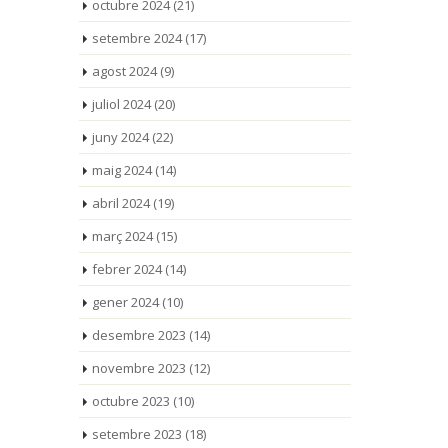
octubre 2024
(21)
setembre 2024
(17)
agost 2024
(9)
juliol 2024
(20)
juny 2024
(22)
maig 2024
(14)
abril 2024
(19)
març 2024
(15)
febrer 2024
(14)
gener 2024
(10)
desembre 2023
(14)
novembre 2023
(12)
octubre 2023
(10)
setembre 2023
(18)