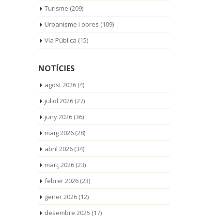
Turisme
(209)
Urbanisme i obres
(109)
Via Pública
(15)
NOTÍCIES
agost 2026
(4)
juliol 2026
(27)
juny 2026
(36)
maig 2026
(28)
abril 2026
(34)
març 2026
(23)
febrer 2026
(23)
gener 2026
(12)
desembre 2025
(17)