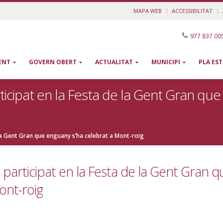
MAPA WEB
ACCESSIBILITAT
977 837 00
ENT
GOVERN OBERT
ACTUALITAT
MUNICIPI
PLA ES
cipat en la Festa de la Gent Gran que
la Gent Gran que enguany s’ha celebrat a Mont-roig
articipat en la Festa de la Gent Gran q
ont-roig