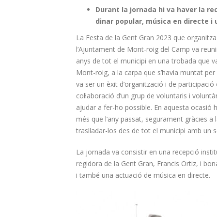
Durant la jornada hi va haver la re
dinar popular, música en directe i
La Festa de la Gent Gran 2023 que organitza
l’Ajuntament de Mont-roig del Camp va reun
anys de tot el municipi en una trobada que va
Mont-roig, a la carpa que s’havia muntat per
va ser un èxit d’organització i de participació
col·laboració d’un grup de voluntaris i volunt
ajudar a fer-ho possible. En aquesta ocasió 
més que l’any passat, segurament gràcies a la
traslladar-los des de tot el municipi amb un s
La jornada va consistir en una recepció insti
regidora de la Gent Gran, Francis Ortiz, i bon
i també una actuació de música en directe.