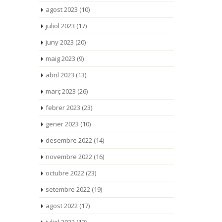
agost 2023
(10)
juliol 2023
(17)
juny 2023
(20)
maig 2023
(9)
abril 2023
(13)
març 2023
(26)
febrer 2023
(23)
gener 2023
(10)
desembre 2022
(14)
novembre 2022
(16)
octubre 2022
(23)
setembre 2022
(19)
agost 2022
(17)