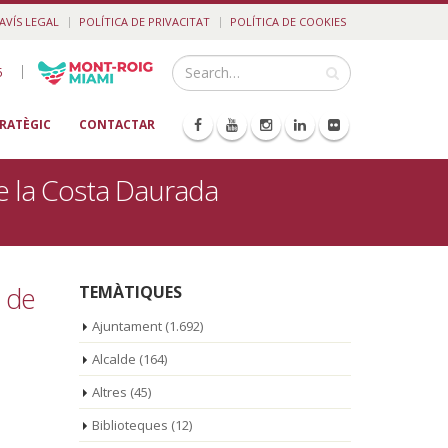
AVÍS LEGAL
POLÍTICA DE PRIVACITAT
POLÍTICA DE COOKIES
|
5
TRATÈGIC
CONTACTAR
de la Costa Daurada
a de
TEMÀTIQUES
Ajuntament
(1.692)
Alcalde
(164)
Altres
(45)
Biblioteques
(12)