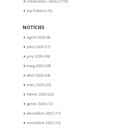
Urbanisme i obres
(110)
Via Pública
(15)
NOTÍCIES
agost 2026
(8)
juliol 2026
(27)
juny 2026
(36)
maig 2026
(28)
abril 2026
(34)
març 2026
(23)
febrer 2026
(23)
gener 2026
(12)
desembre 2025
(17)
novembre 2025
(13)