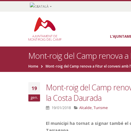
CATALÀ
L’AJUNTAM
Mont-roig del Camp renova a F
Home
Mont-roig del Camp renova a Fitur el conveni amb l
Mont-roig del Camp renova
19
la Costa Daurada
gen.
19/01/2018
Alcalde
,
Turisme
El municipi ha tornat a signar també el
Tarragona.