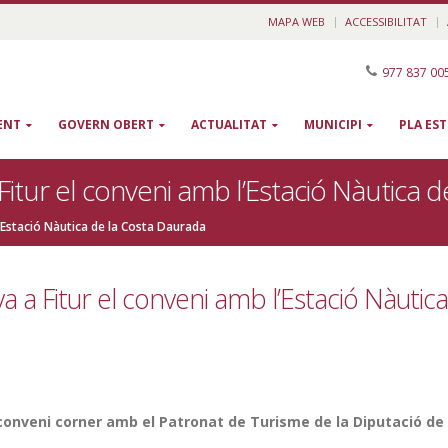
MAPA WEB
ACCESSIBILITAT
977 837 00
ENT
GOVERN OBERT
ACTUALITAT
MUNICIPI
PLA ES
itur el conveni amb l’Estació Nàutica 
’Estació Nàutica de la Costa Daurada
 a Fitur el conveni amb l’Estació Nàutic
 conveni corner amb el Patronat de Turisme de la Diputació de