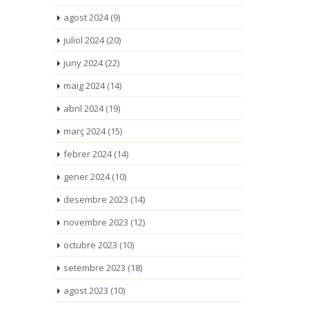
agost 2024
(9)
juliol 2024
(20)
juny 2024
(22)
maig 2024
(14)
abril 2024
(19)
març 2024
(15)
febrer 2024
(14)
gener 2024
(10)
desembre 2023
(14)
novembre 2023
(12)
octubre 2023
(10)
setembre 2023
(18)
agost 2023
(10)