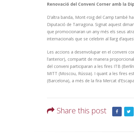
Renovació del Conveni Corner amb la Di
D’altra banda, Mont-roig del Camp també ha
Diputació de Tarragona. Signat aquest dimarts
que promocionaran un any més els seus atract
internacionals que se celebrin al llarg d’aque
Les accions a desenvolupar en el conveni 
l’anterior), compartit de manera proporcional e
del conveni participaran a les fires ITB (Ber
MITT (Moscou, Rússia). I quant a les fires est
(Barcelona), a més de la fira Mercat d’Escap
Share this post