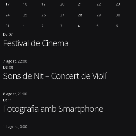
17
18
19
20
21
22
23
24
25
26
27
28
29
30
31
1
2
3
4
5
6
Dv
07
Festival de Cinema
7 agost, 22:00
Ds
08
Sons de Nit – Concert de Violí
8 agost, 21:00
Dt
11
Fotografia amb Smartphone
11 agost, 0:00