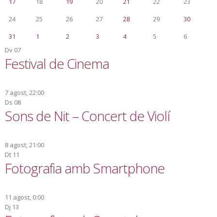
17
18
19
20
21
22
23
24
25
26
27
28
29
30
31
1
2
3
4
5
6
Dv
07
Festival de Cinema
7 agost, 22:00
Ds
08
Sons de Nit – Concert de Violí
8 agost, 21:00
Dt
11
Fotografia amb Smartphone
11 agost, 0:00
Dj
13