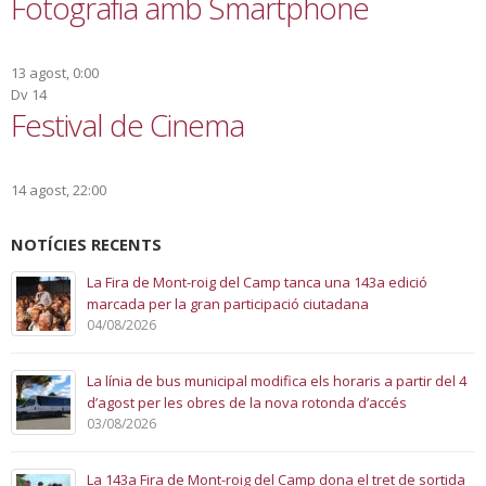
Fotografia amb Smartphone
13 agost, 0:00
Dv
14
Festival de Cinema
14 agost, 22:00
NOTÍCIES RECENTS
La Fira de Mont-roig del Camp tanca una 143a edició
marcada per la gran participació ciutadana
04/08/2026
La línia de bus municipal modifica els horaris a partir del 4
d’agost per les obres de la nova rotonda d’accés
03/08/2026
La 143a Fira de Mont-roig del Camp dona el tret de sortida