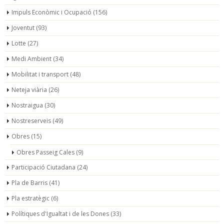
Impuls Econòmic i Ocupació
(156)
Joventut
(93)
Lotte
(27)
Medi Ambient
(34)
Mobilitat i transport
(48)
Neteja viària
(26)
Nostraigua
(30)
Nostreserveis
(49)
Obres
(15)
Obres Passeig Cales
(9)
Participació Ciutadana
(24)
Pla de Barris
(41)
Pla estratègic
(6)
Polítiques d'Igualtat i de les Dones
(33)