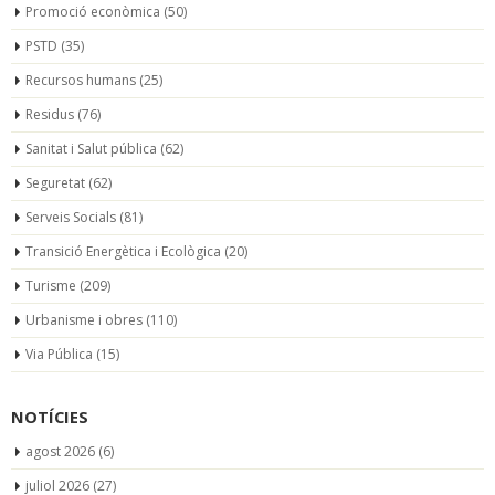
Promoció econòmica
(50)
PSTD
(35)
Recursos humans
(25)
Residus
(76)
Sanitat i Salut pública
(62)
Seguretat
(62)
Serveis Socials
(81)
Transició Energètica i Ecològica
(20)
Turisme
(209)
Urbanisme i obres
(110)
Via Pública
(15)
NOTÍCIES
agost 2026
(6)
juliol 2026
(27)