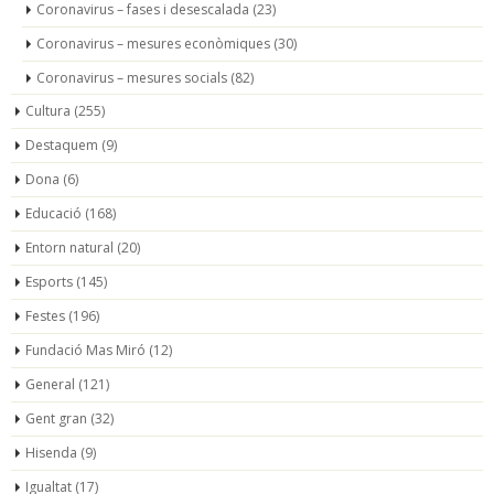
Coronavirus – fases i desescalada
(23)
Coronavirus – mesures econòmiques
(30)
Coronavirus – mesures socials
(82)
Cultura
(255)
Destaquem
(9)
Dona
(6)
Educació
(168)
Entorn natural
(20)
Esports
(145)
Festes
(196)
Fundació Mas Miró
(12)
General
(121)
Gent gran
(32)
Hisenda
(9)
Igualtat
(17)