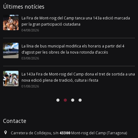
Últimes notícies
La Fira de Mont-roig del Camp tanca una 143a edició marcada
per la gran participació ciutadana
04/08/2026
La línia de bus municipal modifica els horaris a partir del 4
d’agost per les obres de la nova rotonda d’accés
03/08/2026
La 143a Fira de Mont-roig del Camp dona el tret de sortida a una
nova edició plena de tradició, cultura i festa
01/08/2026
Contacte
Carretera de Colldejou, s/n
43300
Mont-roig del Camp (Tarragona)