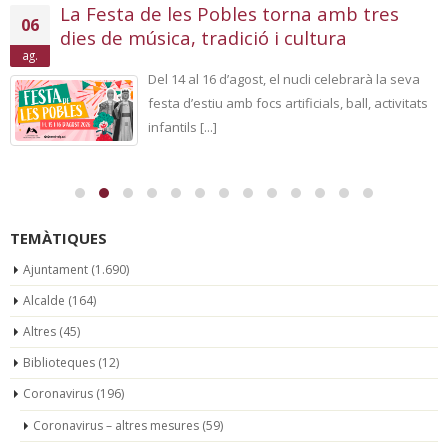
La Festa de les Pobles torna amb tres
06
dies de música, tradició i cultura
ag.
Del 14 al 16 d’agost, el nucli celebrarà la seva
festa d’estiu amb focs artificials, ball, activitats
infantils [...]
TEMÀTIQUES
Ajuntament
(1.690)
Alcalde
(164)
Altres
(45)
Biblioteques
(12)
Coronavirus
(196)
Coronavirus – altres mesures
(59)