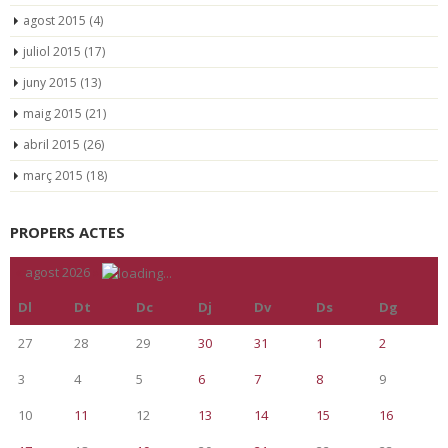
agost 2015
(4)
juliol 2015
(17)
juny 2015
(13)
maig 2015
(21)
abril 2015
(26)
març 2015
(18)
PROPERS ACTES
«
agost 2026
»
Dl
Dt
Dc
Dj
Dv
Ds
Dg
27
28
29
30
31
1
2
3
4
5
6
7
8
9
10
11
12
13
14
15
16