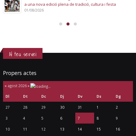
a una nova edició plena de tradició, cultura i festa
01/08/2026
Al teu servei
Propers actes
«
agost 2026
»
Dl
Dt
Dc
Dj
Dv
Ds
Dg
27
28
29
30
31
1
2
3
4
5
6
7
8
9
10
11
12
13
14
15
16