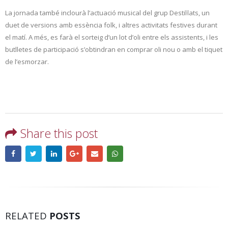
La jornada també inclourà l’actuació musical del grup Destil·lats, un
duet de versions amb essència folk, i altres activitats festives durant
el matí. A més, es farà el sorteig d’un lot d’oli entre els assistents, i les
butlletes de participació s’obtindran en comprar oli nou o amb el tiquet
de l’esmorzar.
Share this post
RELATED
POSTS