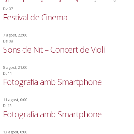
31
1
2
3
4
5
6
Dv
07
Festival de Cinema
7 agost, 22:00
Ds
08
Sons de Nit – Concert de Violí
8 agost, 21:00
Dt
11
Fotografia amb Smartphone
11 agost, 0:00
Dj
13
Fotografia amb Smartphone
13 agost, 0:00