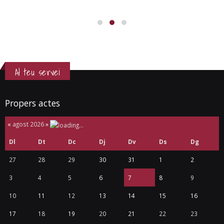
Al teu servei
Propers actes
«
agost 2026
»
Dl
Dt
Dc
Dj
Dv
Ds
Dg
27
28
29
30
31
1
2
3
4
5
6
7
8
9
10
11
12
13
14
15
16
17
18
19
20
21
22
23