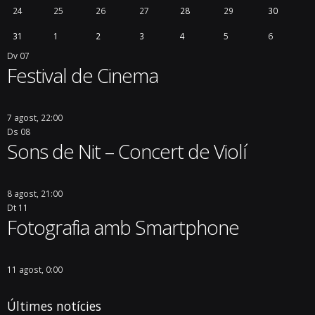
24
25
26
27
28
29
30
31
1
2
3
4
5
6
Dv
07
Festival de Cinema
7 agost, 22:00
Ds
08
Sons de Nit – Concert de Violí
8 agost, 21:00
Dt
11
Fotografia amb Smartphone
11 agost, 0:00
Últimes notícies