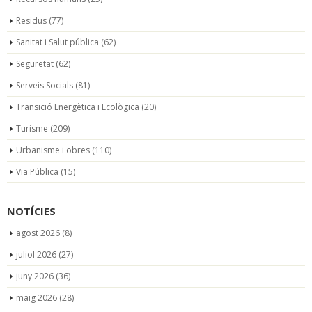
Residus
(77)
Sanitat i Salut pública
(62)
Seguretat
(62)
Serveis Socials
(81)
Transició Energètica i Ecològica
(20)
Turisme
(209)
Urbanisme i obres
(110)
Via Pública
(15)
NOTÍCIES
agost 2026
(8)
juliol 2026
(27)
juny 2026
(36)
maig 2026
(28)