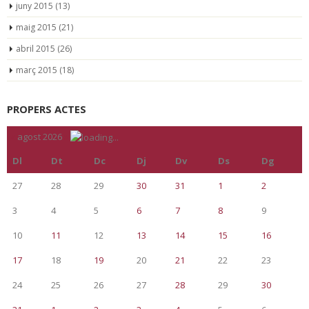
juny 2015
(13)
maig 2015
(21)
abril 2015
(26)
març 2015
(18)
PROPERS ACTES
«
agost 2026
»
Dl
Dt
Dc
Dj
Dv
Ds
Dg
27
28
29
30
31
1
2
3
4
5
6
7
8
9
10
11
12
13
14
15
16
17
18
19
20
21
22
23
24
25
26
27
28
29
30