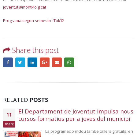
joventut@mont-roig.cat
Programa segon semestre Tok’l2
Share this post
RELATED
POSTS
El Departament de Joventut impulsa nous
11
cursos formatius per a joves del municipi
març
La programació inclou també tallers gratuïts, en