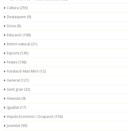
Cultura
(255)
Destaquem
(9)
Dona
(6)
Educació
(168)
Entorn natural
(21)
Esports
(145)
Festes
(196)
Fundació Mas Miró
(12)
General
(121)
Gent gran
(32)
Hisenda
(9)
Igualtat
(17)
Impuls Econòmic i Ocupació
(156)
Joventut
(93)