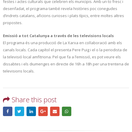
festes i actes culturals que celebren els municipis. Amb un to fresc i
desenfadat, el programa també revela històries poc conegudes
d’indrets catalans, aficions curioses i plats típics, entre moltes altres
propostes.
Emissió a tot Catalunya a través de les televisions locals
El programa és una producció de La Xarxa en col·laboració amb els
canals locals. Cada capítol el presenta Pere Puig i el o la periodista de
la televisió local amfitriona. Pel que fa a l’emissió, es pot veure els
dissabtes i els diumenges en directe de 16h a 18h per una trentena de
televisions locals.
Share this post