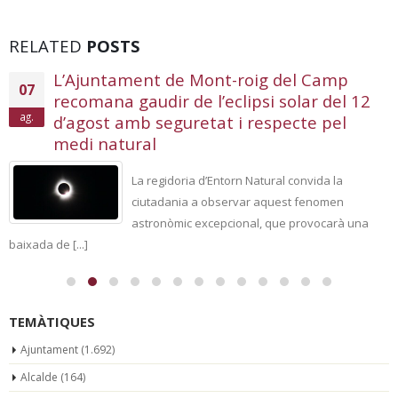
RELATED
POSTS
L’Ajuntament de Mont-roig del Camp
07
recomana gaudir de l’eclipsi solar del 12
ag.
d’agost amb seguretat i respecte pel
medi natural
La regidoria d’Entorn Natural convida la
ciutadania a observar aquest fenomen
astronòmic excepcional, que provocarà una
baixada de [...]
TEMÀTIQUES
Ajuntament
(1.692)
Alcalde
(164)