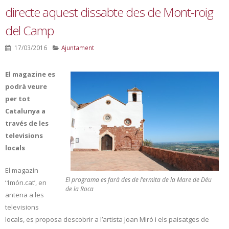
directe aquest dissabte des de Mont-roig
del Camp
17/03/2016
Ajuntament
El magazine es
podrà veure
per tot
Catalunya a
través de les
televisions
locals
El magazín
El programa es farà des de l’ermita de la Mare de Déu
‘1món.cat’, en
de la Roca
antena a les
televisions
locals, es proposa descobrir a l’artista Joan Miró i els paisatges de