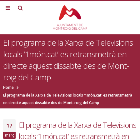
El programa de la Xarxa de Televisions
locals ‘1món.cat’ es retransmetrà en
directe aquest dissabte des de Mont-
roig del Camp
Home
El programa de la Xarxa de Televisions locals ‘1món.cat’ es retransmetrà
en directe aquest dissabte des de Mont-roig del Camp
El programa de la Xarxa de Televisions
17
locals ‘1món.cat’ es retransmetrà en
març