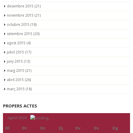
desembre 2015
(21)
novembre 2015
(21)
octubre 2015
(18)
setembre 2015
(20)
agost 2015
(4)
juliol 2015
(17)
juny 2015
(13)
maig 2015
(21)
abril 2015
(26)
març 2015
(18)
PROPERS ACTES
«
agost 2026
»
Dl
Dt
Dc
Dj
Dv
Ds
Dg