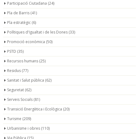
Participació Ciutadana
(24)
Pla de Barris
(41)
Pla estratègic
(6)
Polítiques d'Igualtat i de les Dones
(33)
Promoció econòmica
(50)
PSTD
(35)
Recursos humans
(25)
Residus
(77)
Sanitat i Salut pública
(62)
Seguretat
(62)
Serveis Socials
(81)
Transició Energètica i Ecològica
(20)
Turisme
(209)
Urbanisme i obres
(110)
Via Pública
(15)