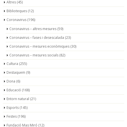
Altres
(45)
Biblioteques
(12)
Coronavirus
(196)
Coronavirus – altres mesures
(59)
Coronavirus – fases i desescalada
(23)
Coronavirus – mesures econòmiques
(30)
Coronavirus – mesures socials
(82)
Cultura
(255)
Destaquem
(9)
Dona
(6)
Educació
(168)
Entorn natural
(21)
Esports
(145)
Festes
(196)
Fundació Mas Miró
(12)