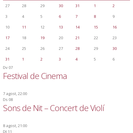
27
28
29
30
31
1
2
3
4
5
6
7
8
9
10
11
12
13
14
15
16
17
18
19
20
21
22
23
24
25
26
27
28
29
30
31
1
2
3
4
5
6
Dv
07
Festival de Cinema
7 agost, 22:00
Ds
08
Sons de Nit – Concert de Violí
8 agost, 21:00
Dt
11