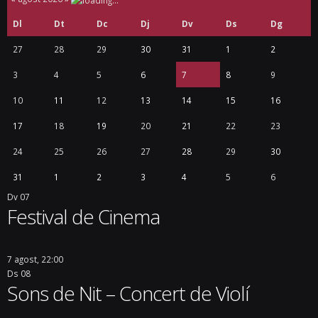
Dl
Dt
Dc
Dj
Dv
Ds
Dg
27
28
29
30
31
1
2
3
4
5
6
7
8
9
10
11
12
13
14
15
16
17
18
19
20
21
22
23
24
25
26
27
28
29
30
31
1
2
3
4
5
6
Dv
07
Festival de Cinema
7 agost, 22:00
Ds
08
Sons de Nit – Concert de Violí