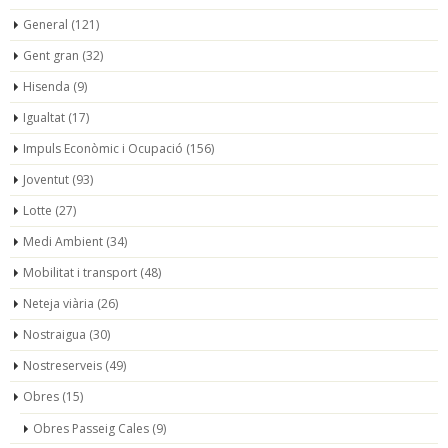
General
(121)
Gent gran
(32)
Hisenda
(9)
Igualtat
(17)
Impuls Econòmic i Ocupació
(156)
Joventut
(93)
Lotte
(27)
Medi Ambient
(34)
Mobilitat i transport
(48)
Neteja viària
(26)
Nostraigua
(30)
Nostreserveis
(49)
Obres
(15)
Obres Passeig Cales
(9)