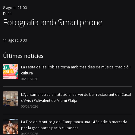
8 agost, 21:00
Dt
11
Fotografia amb Smartphone
11 agost, 0:00
Últimes notícies
La Festa de les Pobles torna amb tres dies de música, tradició i
cultura
06/08/2026
L’Ajuntament treu a licitació el servei de bar restaurant del Casal
d’Avis i Polivalent de Miami Platja
05/08/2026
La Fira de Mont-roig del Camp tanca una 143a edició marcada
per la gran participació ciutadana
04/08/2026