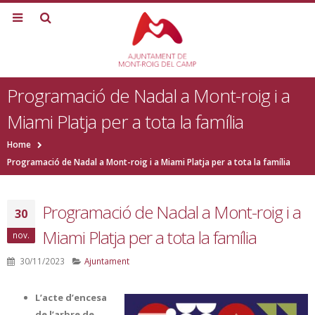
Programació de Nadal a Mont-roig i a
Miami Platja per a tota la família
Home
Programació de Nadal a Mont-roig i a Miami Platja per a tota la família
Programació de Nadal a Mont-roig i a
30
Miami Platja per a tota la família
nov.
30/11/2023
Ajuntament
L’acte d’encesa
de l’arbre de