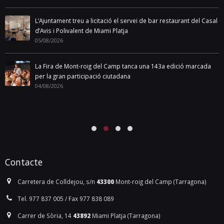
L’Ajuntament treu a licitació el servei de bar restaurant del Casal
d’Avis i Polivalent de Miami Platja
05/08/2026
La Fira de Mont-roig del Camp tanca una 143a edició marcada
per la gran participació ciutadana
04/08/2026
Contacte
Carretera de Colldejou, s/n
43300
Mont-roig del Camp (Tarragona)
Tel. 977 837 005 / Fax 977 838 089
Carrer de Sòria, 14
43892
Miami Platja (Tarragona)