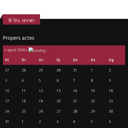
Al teu servei
Propers actes
«
agost 2026
»
Dl
Dt
Dc
Dj
Dv
Ds
Dg
27
28
29
30
31
1
2
3
4
5
6
7
8
9
10
11
12
13
14
15
16
17
18
19
20
21
22
23
24
25
26
27
28
29
30
31
1
2
3
4
5
6