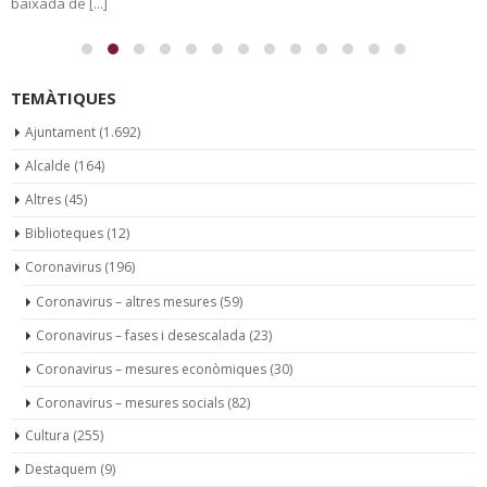
baixada de [...]
TEMÀTIQUES
Ajuntament
(1.692)
Alcalde
(164)
Altres
(45)
Biblioteques
(12)
Coronavirus
(196)
Coronavirus – altres mesures
(59)
Coronavirus – fases i desescalada
(23)
Coronavirus – mesures econòmiques
(30)
Coronavirus – mesures socials
(82)
Cultura
(255)
Destaquem
(9)