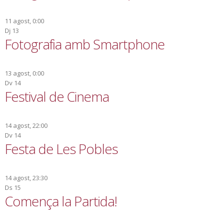
11 agost, 0:00
Dj
13
Fotografia amb Smartphone
13 agost, 0:00
Dv
14
Festival de Cinema
14 agost, 22:00
Dv
14
Festa de Les Pobles
14 agost, 23:30
Ds
15
Comença la Partida!