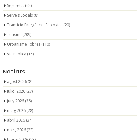
Seguretat
(62)
Serveis Socials
(81)
Transició Energètica i Ecològica
(20)
Turisme
(209)
Urbanisme i obres
(110)
Via Pública
(15)
NOTÍCIES
agost 2026
(8)
juliol 2026
(27)
juny 2026
(36)
maig 2026
(28)
abril 2026
(34)
març 2026
(23)
febrer 2026
(23)