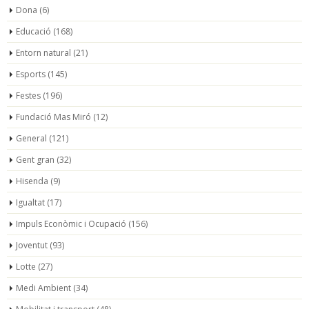
Dona
(6)
Educació
(168)
Entorn natural
(21)
Esports
(145)
Festes
(196)
Fundació Mas Miró
(12)
General
(121)
Gent gran
(32)
Hisenda
(9)
Igualtat
(17)
Impuls Econòmic i Ocupació
(156)
Joventut
(93)
Lotte
(27)
Medi Ambient
(34)