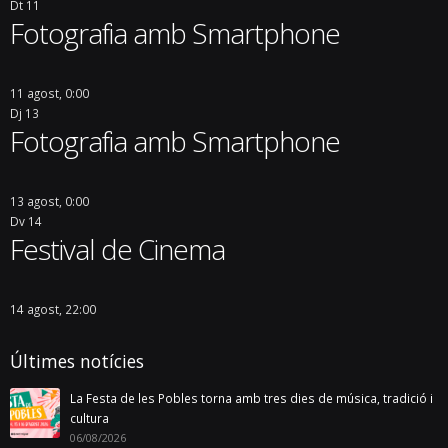
Dt
11
Fotografia amb Smartphone
11 agost, 0:00
Dj
13
Fotografia amb Smartphone
13 agost, 0:00
Dv
14
Festival de Cinema
14 agost, 22:00
Últimes notícies
La Festa de les Pobles torna amb tres dies de música, tradició i
cultura
06/08/2026