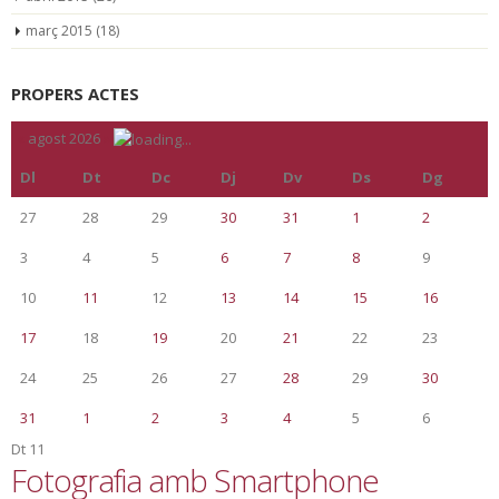
març 2015
(18)
PROPERS ACTES
«
agost 2026
»
Dl
Dt
Dc
Dj
Dv
Ds
Dg
27
28
29
30
31
1
2
3
4
5
6
7
8
9
10
11
12
13
14
15
16
17
18
19
20
21
22
23
24
25
26
27
28
29
30
31
1
2
3
4
5
6
Dt
11
Fotografia amb Smartphone