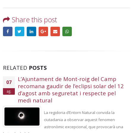
Share this post
RELATED
POSTS
L’Ajuntament de Mont-roig del Camp
07
recomana gaudir de l’eclipsi solar del 12
ag.
d’agost amb seguretat i respecte pel
medi natural
La regidoria d’Entorn Natural convida la
ciutadania a observar aquest fenomen
astronòmic excepcional, que provocarà una