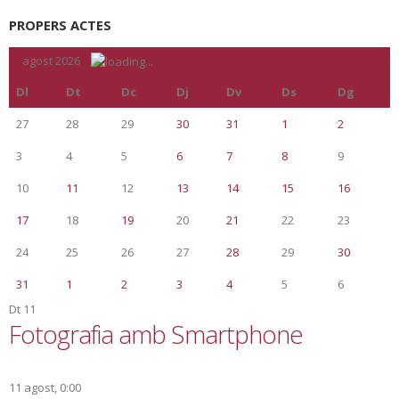
PROPERS ACTES
«
agost 2026
»
Dl
Dt
Dc
Dj
Dv
Ds
Dg
27
28
29
30
31
1
2
3
4
5
6
7
8
9
10
11
12
13
14
15
16
17
18
19
20
21
22
23
24
25
26
27
28
29
30
31
1
2
3
4
5
6
Dt
11
Fotografia amb Smartphone
11 agost, 0:00