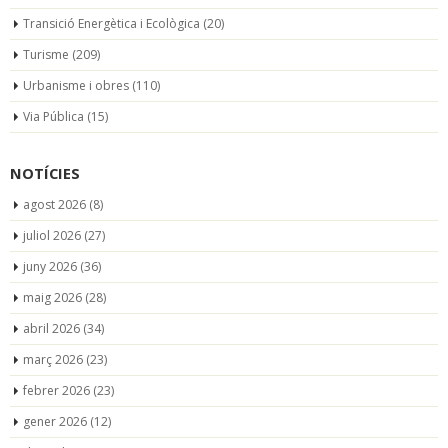
Transició Energètica i Ecològica
(20)
Turisme
(209)
Urbanisme i obres
(110)
Via Pública
(15)
NOTÍCIES
agost 2026
(8)
juliol 2026
(27)
juny 2026
(36)
maig 2026
(28)
abril 2026
(34)
març 2026
(23)
febrer 2026
(23)
gener 2026
(12)