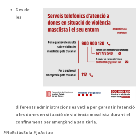
Des de
les
diferents administracions es vetlla per garantir l’atenció
a les dones en situació de violència masclista durant el
confinament per emergència sanitària.
#NoEstàsSola #JoActuo