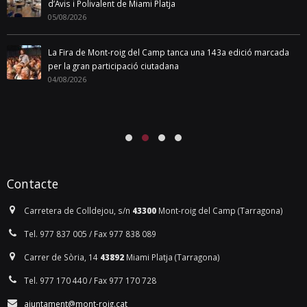
d’Avis i Polivalent de Miami Platja
05/08/2026
La Fira de Mont-roig del Camp tanca una 143a edició marcada
per la gran participació ciutadana
04/08/2026
Contacte
Carretera de Colldejou, s/n
43300
Mont-roig del Camp (Tarragona)
Tel. 977 837 005 / Fax 977 838 089
Carrer de Sòria, 14
43892
Miami Platja (Tarragona)
Tel. 977 170 440 / Fax 977 170 728
ajuntament@mont-roig.cat