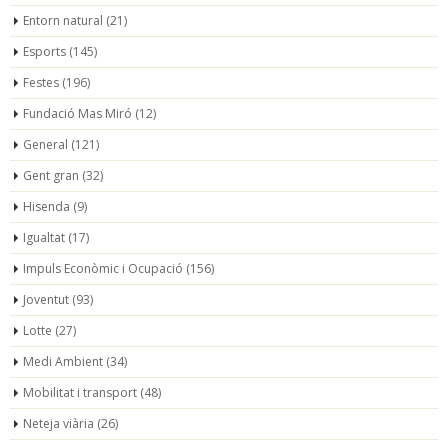
Entorn natural
(21)
Esports
(145)
Festes
(196)
Fundació Mas Miró
(12)
General
(121)
Gent gran
(32)
Hisenda
(9)
Igualtat
(17)
Impuls Econòmic i Ocupació
(156)
Joventut
(93)
Lotte
(27)
Medi Ambient
(34)
Mobilitat i transport
(48)
Neteja viària
(26)