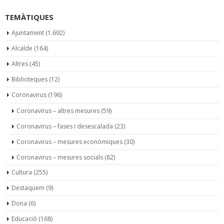
TEMÀTIQUES
Ajuntament
(1.692)
Alcalde
(164)
Altres
(45)
Biblioteques
(12)
Coronavirus
(196)
Coronavirus – altres mesures
(59)
Coronavirus – fases i desescalada
(23)
Coronavirus – mesures econòmiques
(30)
Coronavirus – mesures socials
(82)
Cultura
(255)
Destaquem
(9)
Dona
(6)
Educació
(168)