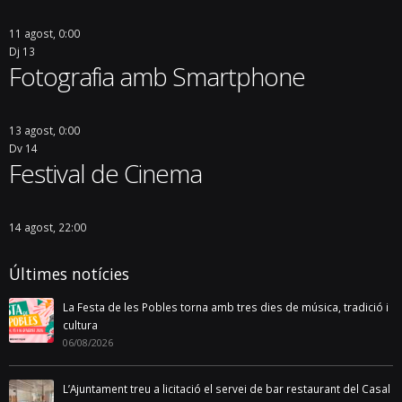
11 agost, 0:00
Dj
13
Fotografia amb Smartphone
13 agost, 0:00
Dv
14
Festival de Cinema
14 agost, 22:00
Últimes notícies
La Festa de les Pobles torna amb tres dies de música, tradició i
cultura
06/08/2026
L’Ajuntament treu a licitació el servei de bar restaurant del Casal