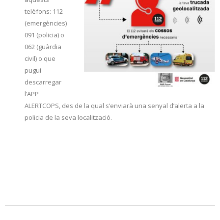
telèfons: 112
(emergències)
091 (policia) o
062 (guàrdia
civil) o que
pugui
descarregar
l’APP
ALERTCOPS, des de la qual s’enviarà una senyal d’alerta a la
policia de la seva localització.