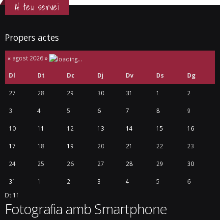
Al teu servei
Propers actes
«
agost 2026
»
Dl
Dt
Dc
Dj
Dv
Ds
Dg
27
28
29
30
31
1
2
3
4
5
6
7
8
9
10
11
12
13
14
15
16
17
18
19
20
21
22
23
24
25
26
27
28
29
30
31
1
2
3
4
5
6
Dt
11
Fotografia amb Smartphone