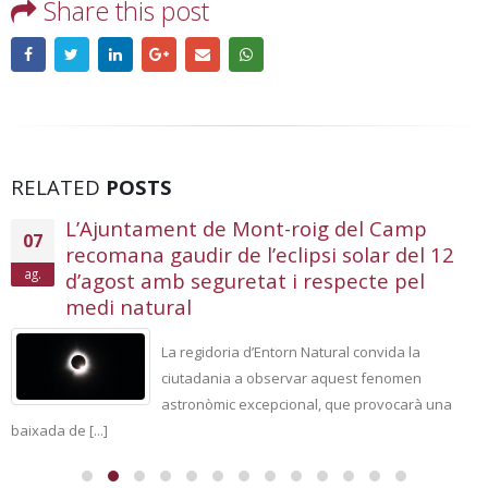
Share this post
RELATED
POSTS
L’Ajuntament de Mont-roig del Camp
07
recomana gaudir de l’eclipsi solar del 12
ag.
d’agost amb seguretat i respecte pel
medi natural
La regidoria d’Entorn Natural convida la
ciutadania a observar aquest fenomen
astronòmic excepcional, que provocarà una
baixada de [...]