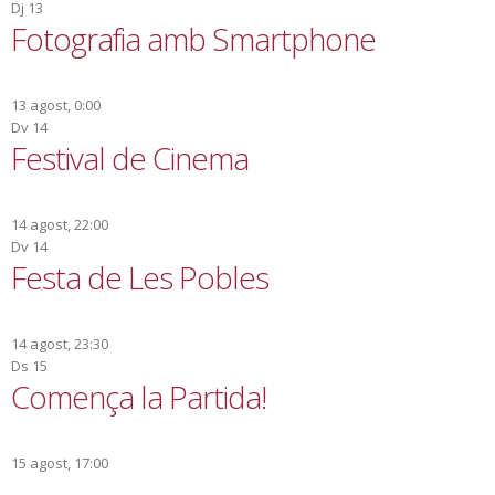
Dj
13
Fotografia amb Smartphone
13 agost, 0:00
Dv
14
Festival de Cinema
14 agost, 22:00
Dv
14
Festa de Les Pobles
14 agost, 23:30
Ds
15
Comença la Partida!
15 agost, 17:00