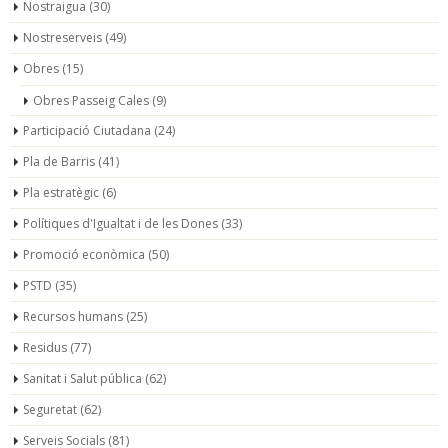
Nostraigua
(30)
Nostreserveis
(49)
Obres
(15)
Obres Passeig Cales
(9)
Participació Ciutadana
(24)
Pla de Barris
(41)
Pla estratègic
(6)
Polítiques d'Igualtat i de les Dones
(33)
Promoció econòmica
(50)
PSTD
(35)
Recursos humans
(25)
Residus
(77)
Sanitat i Salut pública
(62)
Seguretat
(62)
Serveis Socials
(81)