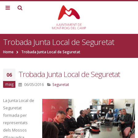
Trobada Junta Local de Seguretat
Home
Trobada Junta Local de Seguretat
Trobada Junta Local de Seguretat
06
maig
06/05/2016
Seguretat
La Junta Local de
Seguretat
formada per
representats
dels Mossos
d’Esquadra,