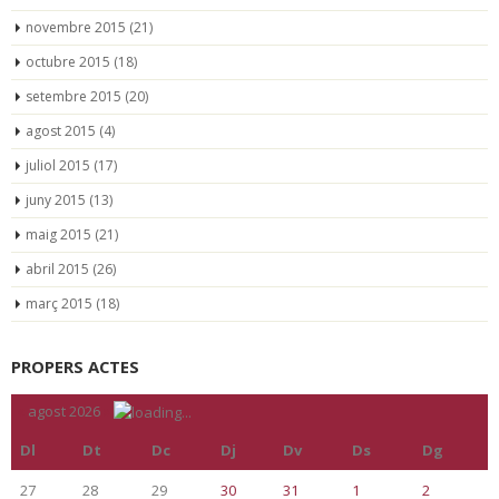
novembre 2015
(21)
octubre 2015
(18)
setembre 2015
(20)
agost 2015
(4)
juliol 2015
(17)
juny 2015
(13)
maig 2015
(21)
abril 2015
(26)
març 2015
(18)
PROPERS ACTES
«
agost 2026
»
Dl
Dt
Dc
Dj
Dv
Ds
Dg
27
28
29
30
31
1
2