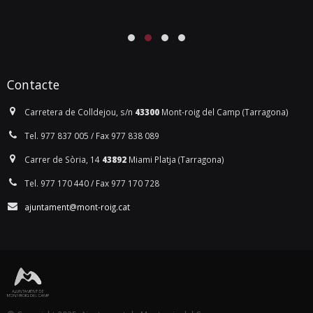
Contacte
Carretera de Colldejou, s/n
43300
Mont-roig del Camp (Tarragona)
Tel. 977 837 005 / Fax 977 838 089
Carrer de Sòria, 14
43892
Miami Platja (Tarragona)
Tel. 977 170 440 / Fax 977 170 728
ajuntament@mont-roig.cat