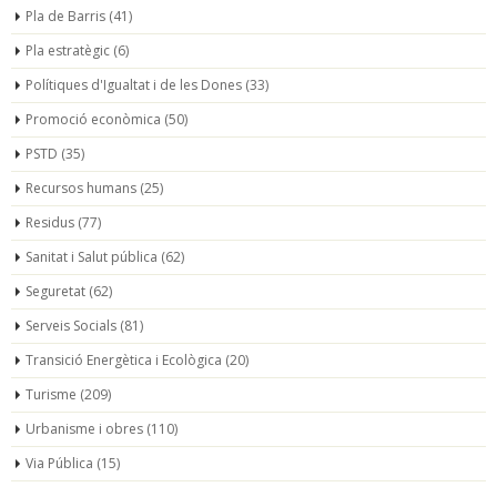
Pla de Barris
(41)
Pla estratègic
(6)
Polítiques d'Igualtat i de les Dones
(33)
Promoció econòmica
(50)
PSTD
(35)
Recursos humans
(25)
Residus
(77)
Sanitat i Salut pública
(62)
Seguretat
(62)
Serveis Socials
(81)
Transició Energètica i Ecològica
(20)
Turisme
(209)
Urbanisme i obres
(110)
Via Pública
(15)