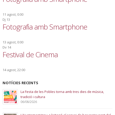
11 agost, 0:00
Dj
13
Fotografia amb Smartphone
13 agost, 0:00
Dv
14
Festival de Cinema
14 agost, 22:00
NOTÍCIES RECENTS
La Festa de les Pobles torna amb tres dies de música,
tradició i cultura
06/08/2026
L’Ajuntament treu a licitació el servei de bar restaurant del