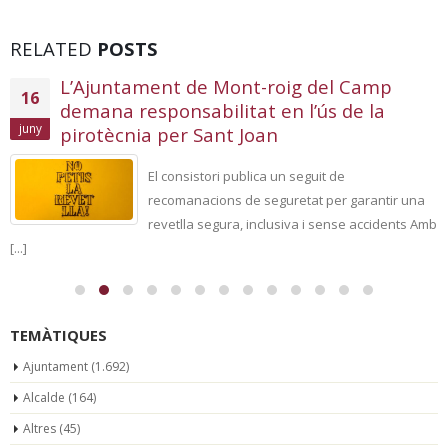
RELATED
POSTS
L’Ajuntament de Mont-roig del Camp
16
demana responsabilitat en l’ús de la
juny
pirotècnia per Sant Joan
El consistori publica un seguit de
recomanacions de seguretat per garantir una
revetlla segura, inclusiva i sense accidents Amb
[...]
TEMÀTIQUES
Ajuntament
(1.692)
Alcalde
(164)
Altres
(45)