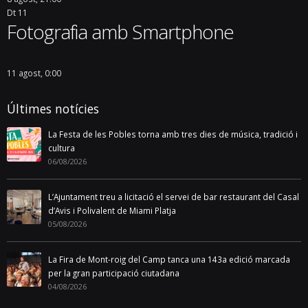
Dt
11
Fotografia amb Smartphone
11 agost, 0:00
Últimes notícies
La Festa de les Pobles torna amb tres dies de música, tradició i
cultura
06/08/2026
L’Ajuntament treu a licitació el servei de bar restaurant del Casal
d’Avis i Polivalent de Miami Platja
05/08/2026
La Fira de Mont-roig del Camp tanca una 143a edició marcada
per la gran participació ciutadana
04/08/2026