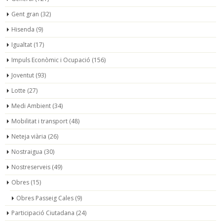
Gent gran
(32)
Hisenda
(9)
Igualtat
(17)
Impuls Econòmic i Ocupació
(156)
Joventut
(93)
Lotte
(27)
Medi Ambient
(34)
Mobilitat i transport
(48)
Neteja viària
(26)
Nostraigua
(30)
Nostreserveis
(49)
Obres
(15)
Obres Passeig Cales
(9)
Participació Ciutadana
(24)