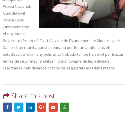
Policia Nacional,
Guardia Civil i
Policia Local,
juntament amb
el regidor de
Seguretat i Protecció Civil i l’Alcalde de l’Ajuntament de Mont-roig del
Camp s’han reunit aquesta setmana per fer un anàlisi a nivell
estadístic de l’últim any policial. La trobada també ha servit per tractar
temes de seguretat i analitzar i donar compte de les activitats
realitzades pels diversos cossos de seguretats els últims mesos.
Share this post