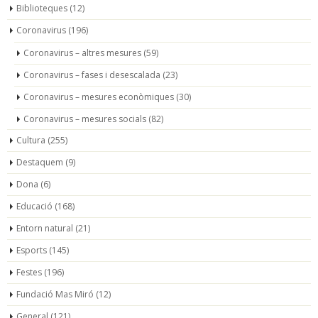
Biblioteques
(12)
Coronavirus
(196)
Coronavirus – altres mesures
(59)
Coronavirus – fases i desescalada
(23)
Coronavirus – mesures econòmiques
(30)
Coronavirus – mesures socials
(82)
Cultura
(255)
Destaquem
(9)
Dona
(6)
Educació
(168)
Entorn natural
(21)
Esports
(145)
Festes
(196)
Fundació Mas Miró
(12)
General
(121)