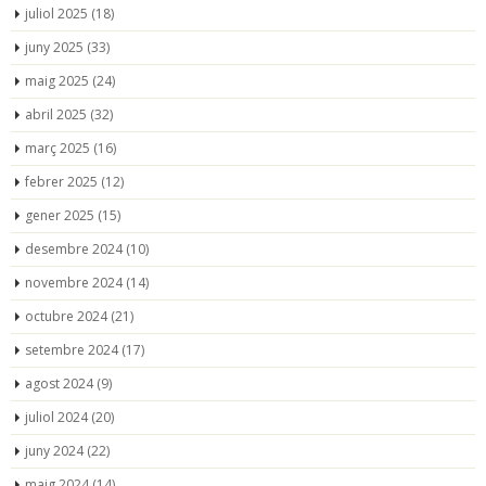
juliol 2025
(18)
juny 2025
(33)
maig 2025
(24)
abril 2025
(32)
març 2025
(16)
febrer 2025
(12)
gener 2025
(15)
desembre 2024
(10)
novembre 2024
(14)
octubre 2024
(21)
setembre 2024
(17)
agost 2024
(9)
juliol 2024
(20)
juny 2024
(22)
maig 2024
(14)