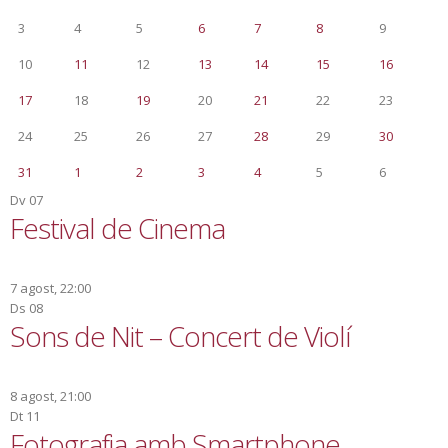
3
4
5
6
7
8
9
10
11
12
13
14
15
16
17
18
19
20
21
22
23
24
25
26
27
28
29
30
31
1
2
3
4
5
6
Dv
07
Festival de Cinema
7 agost, 22:00
Ds
08
Sons de Nit – Concert de Violí
8 agost, 21:00
Dt
11
Fotografia amb Smartphone