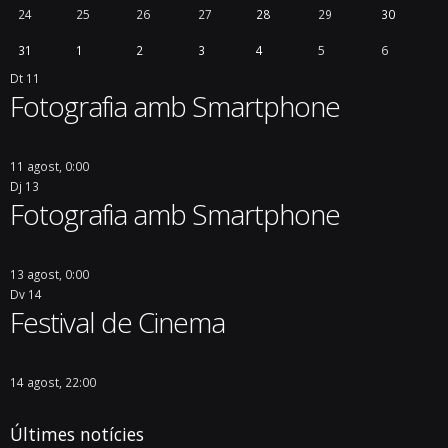
24
25
26
27
28
29
30
31
1
2
3
4
5
6
Dt
11
Fotografia amb Smartphone
11 agost, 0:00
Dj
13
Fotografia amb Smartphone
13 agost, 0:00
Dv
14
Festival de Cinema
14 agost, 22:00
Últimes notícies