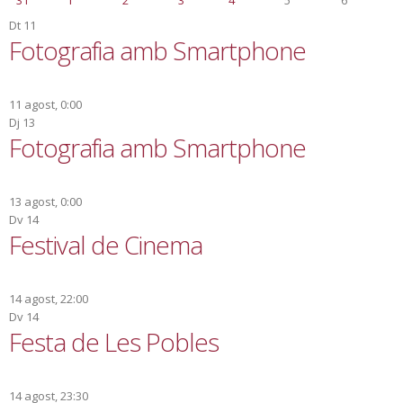
31
1
2
3
4
5
6
Dt
11
Fotografia amb Smartphone
11 agost, 0:00
Dj
13
Fotografia amb Smartphone
13 agost, 0:00
Dv
14
Festival de Cinema
14 agost, 22:00
Dv
14
Festa de Les Pobles
14 agost, 23:30