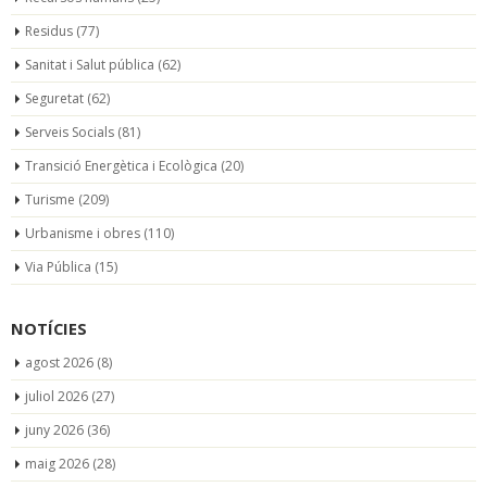
Residus
(77)
Sanitat i Salut pública
(62)
Seguretat
(62)
Serveis Socials
(81)
Transició Energètica i Ecològica
(20)
Turisme
(209)
Urbanisme i obres
(110)
Via Pública
(15)
NOTÍCIES
agost 2026
(8)
juliol 2026
(27)
juny 2026
(36)
maig 2026
(28)