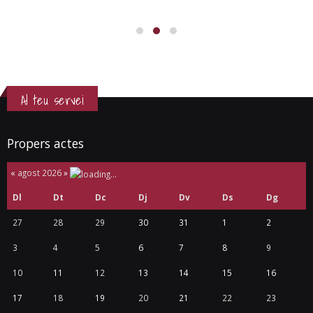
Al teu servei
Propers actes
«
agost 2026
»
Dl
Dt
Dc
Dj
Dv
Ds
Dg
27
28
29
30
31
1
2
3
4
5
6
7
8
9
10
11
12
13
14
15
16
17
18
19
20
21
22
23