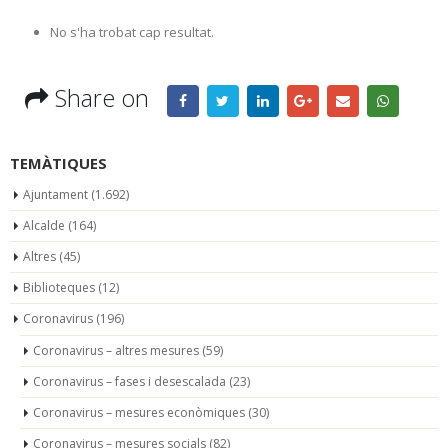
No s'ha trobat cap resultat.
Share on
TEMÀTIQUES
Ajuntament
(1.692)
Alcalde
(164)
Altres
(45)
Biblioteques
(12)
Coronavirus
(196)
Coronavirus – altres mesures
(59)
Coronavirus – fases i desescalada
(23)
Coronavirus – mesures econòmiques
(30)
Coronavirus – mesures socials
(82)