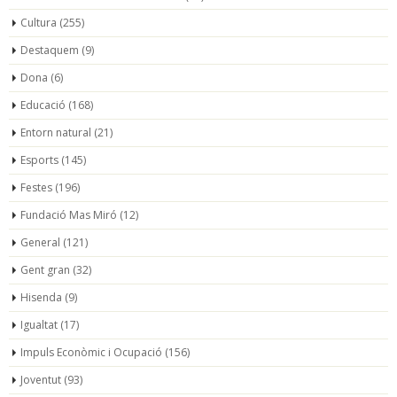
Cultura
(255)
Destaquem
(9)
Dona
(6)
Educació
(168)
Entorn natural
(21)
Esports
(145)
Festes
(196)
Fundació Mas Miró
(12)
General
(121)
Gent gran
(32)
Hisenda
(9)
Igualtat
(17)
Impuls Econòmic i Ocupació
(156)
Joventut
(93)