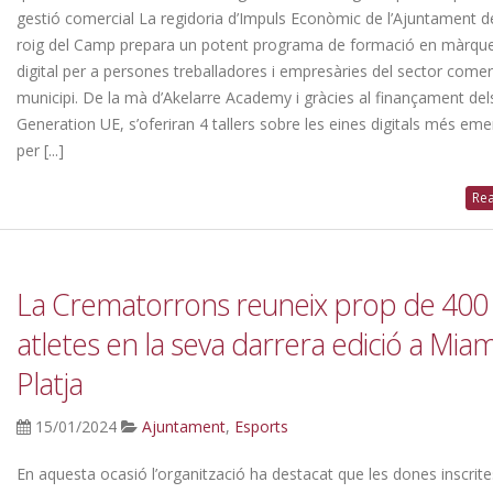
gestió comercial La regidoria d’Impuls Econòmic de l’Ajuntament 
roig del Camp prepara un potent programa de formació en màrque
digital per a persones treballadores i empresàries del sector comerc
municipi. De la mà d’Akelarre Academy i gràcies al finançament del
Generation UE, s’oferiran 4 tallers sobre les eines digitals més em
per [...]
Rea
La Crematorrons reuneix prop de 400
atletes en la seva darrera edició a Miam
Platja
15/01/2024
Ajuntament
,
Esports
En aquesta ocasió l’organització ha destacat que les dones inscrit