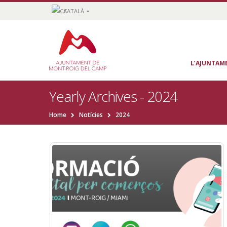
CATALÀ
L’AJUNTAM
Yearly Archives - 2024
Home
Notícies
2024