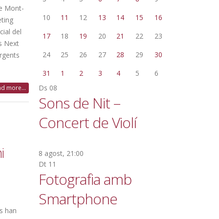
de Mont-
10
11
12
13
14
15
16
ting
ial del
17
18
19
20
21
22
23
s Next
24
25
26
27
28
29
30
ergents
31
1
2
3
4
5
6
Ds
08
d more...
Sons de Nit –
Concert de Violí
i
8 agost, 21:00
Dt
11
Fotografia amb
Smartphone
es han