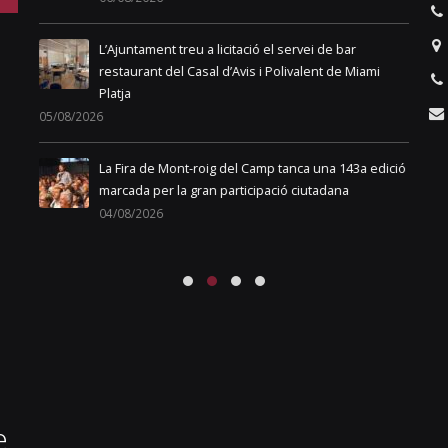
03
L’Ajuntament treu a licitació el servei de bar
restaurant del Casal d’Avis i Polivalent de Miami
Platja
05/08/2026
01
La Fira de Mont-roig del Camp tanca una 143a edició
rena
marcada per la gran participació ciutadana
04/08/2026
e