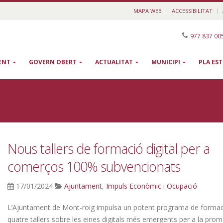
MAPA WEB
ACCESSIBILITAT
977 837 00
ENT
GOVERN OBERT
ACTUALITAT
MUNICIPI
PLA ES
Nous tallers de formació digital per a
comerços 100% subvencionats
17/01/2024
Ajuntament
,
Impuls Econòmic i Ocupació
L’Ajuntament de Mont-roig impulsa un potent programa de forma
quatre tallers sobre les eines digitals més emergents per a la promo