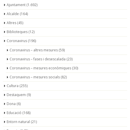
Ajuntament
(1.692)
Alcalde
(164)
Altres
(45)
Biblioteques
(12)
Coronavirus
(196)
Coronavirus – altres mesures
(59)
Coronavirus – fases i desescalada
(23)
Coronavirus – mesures econòmiques
(30)
Coronavirus – mesures socials
(82)
Cultura
(255)
Destaquem
(9)
Dona
(6)
Educació
(168)
Entorn natural
(21)