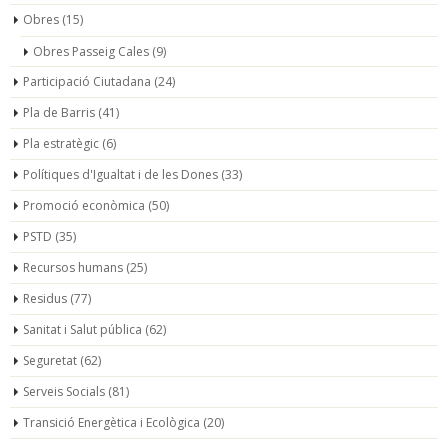
Obres
(15)
Obres Passeig Cales
(9)
Participació Ciutadana
(24)
Pla de Barris
(41)
Pla estratègic
(6)
Polítiques d'Igualtat i de les Dones
(33)
Promoció econòmica
(50)
PSTD
(35)
Recursos humans
(25)
Residus
(77)
Sanitat i Salut pública
(62)
Seguretat
(62)
Serveis Socials
(81)
Transició Energètica i Ecològica
(20)