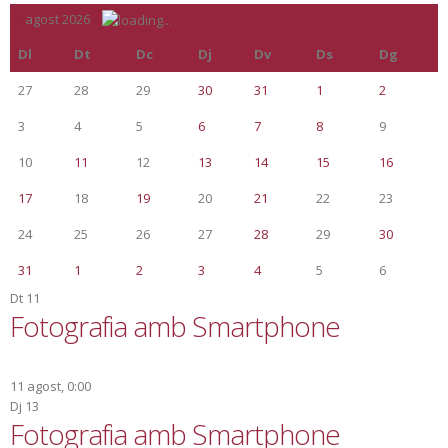
«
agost 2026
»
Dl
Dt
Dc
Dj
Dv
Ds
Dg
27
28
29
30
31
1
2
3
4
5
6
7
8
9
10
11
12
13
14
15
16
17
18
19
20
21
22
23
24
25
26
27
28
29
30
31
1
2
3
4
5
6
Dt
11
Fotografia amb Smartphone
11 agost, 0:00
Dj
13
Fotografia amb Smartphone