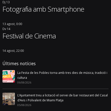
Dj
13
Fotografia amb Smartphone
13 agost, 0:00
Dv
14
Festival de Cinema
14 agost, 22:00
Últimes notícies
La Festa de les Pobles torna amb tres dies de música, tradició i
cultura
06/08/2026
L’Ajuntament treu a licitació el servei de bar restaurant del Casal
d’Avis i Polivalent de Miami Platja
05/08/2026