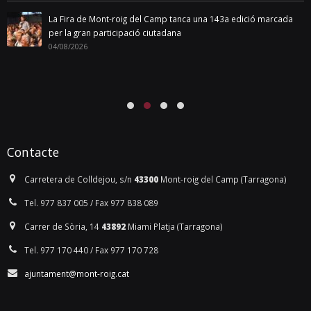
La Fira de Mont-roig del Camp tanca una 143a edició marcada
per la gran participació ciutadana
04/08/2026
Contacte
Carretera de Colldejou, s/n
43300
Mont-roig del Camp (Tarragona)
Tel. 977 837 005 / Fax 977 838 089
Carrer de Sòria, 14
43892
Miami Platja (Tarragona)
Tel. 977 170 440 / Fax 977 170 728
ajuntament@mont-roig.cat