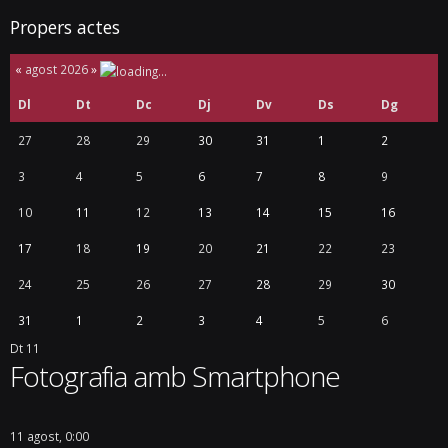
Propers actes
«
agost 2026
»
Dl
Dt
Dc
Dj
Dv
Ds
Dg
27
28
29
30
31
1
2
3
4
5
6
7
8
9
10
11
12
13
14
15
16
17
18
19
20
21
22
23
24
25
26
27
28
29
30
31
1
2
3
4
5
6
Dt
11
Fotografia amb Smartphone
11 agost, 0:00