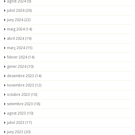
agost 2024
(9)
juliol 2024
(20)
juny 2024
(22)
maig 2024
(14)
abril 2024
(19)
març 2024
(15)
febrer 2024
(14)
gener 2024
(10)
desembre 2023
(14)
novembre 2023
(12)
octubre 2023
(10)
setembre 2023
(18)
agost 2023
(10)
juliol 2023
(17)
juny 2023
(20)