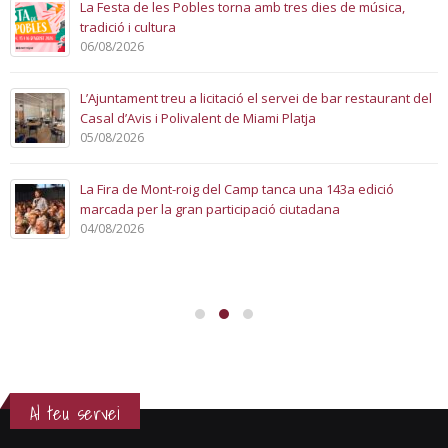
La Festa de les Pobles torna amb tres dies de música,
tradició i cultura
06/08/2026
L’Ajuntament treu a licitació el servei de bar restaurant del
Casal d’Avis i Polivalent de Miami Platja
05/08/2026
La Fira de Mont-roig del Camp tanca una 143a edició
marcada per la gran participació ciutadana
04/08/2026
Al teu servei