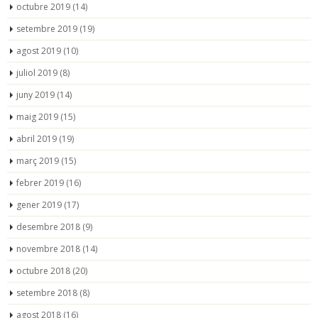
octubre 2019
(14)
setembre 2019
(19)
agost 2019
(10)
juliol 2019
(8)
juny 2019
(14)
maig 2019
(15)
abril 2019
(19)
març 2019
(15)
febrer 2019
(16)
gener 2019
(17)
desembre 2018
(9)
novembre 2018
(14)
octubre 2018
(20)
setembre 2018
(8)
agost 2018
(16)