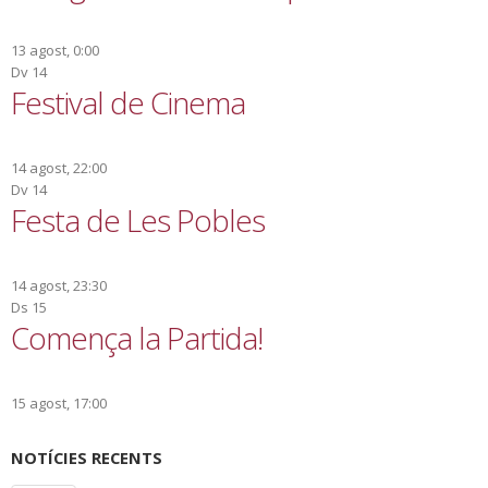
13 agost, 0:00
Dv
14
Festival de Cinema
14 agost, 22:00
Dv
14
Festa de Les Pobles
14 agost, 23:30
Ds
15
Comença la Partida!
15 agost, 17:00
NOTÍCIES RECENTS