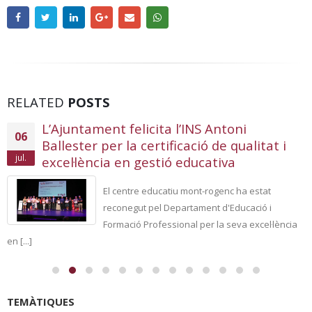
RELATED
POSTS
L’Ajuntament felicita l’INS Antoni
06
Ballester per la certificació de qualitat i
jul.
excel·lència en gestió educativa
El centre educatiu mont-rogenc ha estat
reconegut pel Departament d'Educació i
Formació Professional per la seva excel·lència
en [...]
TEMÀTIQUES