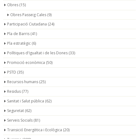
Obres
(15)
Obres Passeig Cales
(9)
Participació Ciutadana
(24)
Pla de Barris
(41)
Pla estratègic
(6)
Polítiques d'Igualtat i de les Dones
(33)
Promoció econòmica
(50)
PSTD
(35)
Recursos humans
(25)
Residus
(77)
Sanitat i Salut pública
(62)
Seguretat
(62)
Serveis Socials
(81)
Transició Energètica i Ecològica
(20)