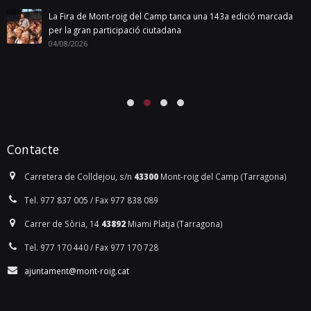
La Fira de Mont-roig del Camp tanca una 143a edició marcada
per la gran participació ciutadana
04/08/2026
Contacte
Carretera de Colldejou, s/n
43300
Mont-roig del Camp (Tarragona)
Tel. 977 837 005 / Fax 977 838 089
Carrer de Sòria, 14
43892
Miami Platja (Tarragona)
Tel. 977 170 440 / Fax 977 170 728
ajuntament@mont-roig.cat