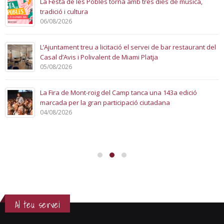
La Festa de les Pobles torna amb tres dies de música,
tradició i cultura
06/08/2026
L’Ajuntament treu a licitació el servei de bar restaurant del
Casal d’Avis i Polivalent de Miami Platja
05/08/2026
La Fira de Mont-roig del Camp tanca una 143a edició
marcada per la gran participació ciutadana
04/08/2026
Al teu servei