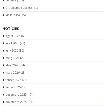
Turisme
(209)
Urbanisme i obres
(110)
Via Pública
(15)
NOTÍCIES
agost 2026
(8)
juliol 2026
(27)
juny 2026
(36)
maig 2026
(28)
abril 2026
(34)
març 2026
(23)
febrer 2026
(23)
gener 2026
(12)
desembre 2025
(17)
novembre 2025
(13)