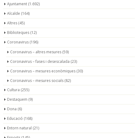
Ajuntament
(1.692)
Alcalde
(164)
Altres
(45)
Biblioteques
(12)
Coronavirus
(196)
Coronavirus – altres mesures
(59)
Coronavirus – fases i desescalada
(23)
Coronavirus – mesures econòmiques
(30)
Coronavirus – mesures socials
(82)
Cultura
(255)
Destaquem
(9)
Dona
(6)
Educació
(168)
Entorn natural
(21)
Esports
(145)