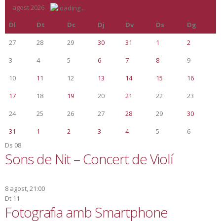
«
agost 2026
»
Dl
Dt
Dc
Dj
Dv
Ds
Dg
27
28
29
30
31
1
2
3
4
5
6
7
8
9
10
11
12
13
14
15
16
17
18
19
20
21
22
23
24
25
26
27
28
29
30
31
1
2
3
4
5
6
Ds
08
Sons de Nit – Concert de Violí
8 agost, 21:00
Dt
11
Fotografia amb Smartphone