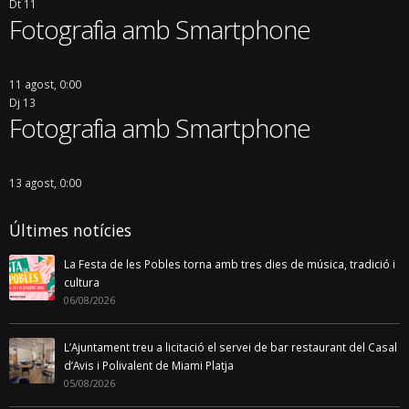
Dt
11
Fotografia amb Smartphone
11 agost, 0:00
Dj
13
Fotografia amb Smartphone
13 agost, 0:00
Últimes notícies
La Festa de les Pobles torna amb tres dies de música, tradició i
cultura
06/08/2026
L’Ajuntament treu a licitació el servei de bar restaurant del Casal
d’Avis i Polivalent de Miami Platja
05/08/2026