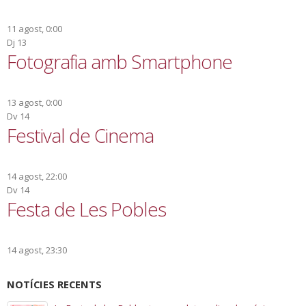
11 agost, 0:00
Dj
13
Fotografia amb Smartphone
13 agost, 0:00
Dv
14
Festival de Cinema
14 agost, 22:00
Dv
14
Festa de Les Pobles
14 agost, 23:30
NOTÍCIES RECENTS