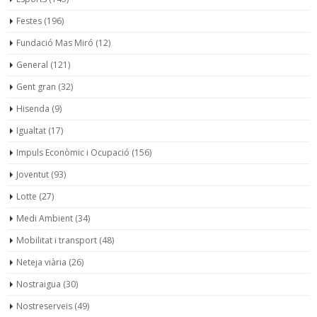
Festes
(196)
Fundació Mas Miró
(12)
General
(121)
Gent gran
(32)
Hisenda
(9)
Igualtat
(17)
Impuls Econòmic i Ocupació
(156)
Joventut
(93)
Lotte
(27)
Medi Ambient
(34)
Mobilitat i transport
(48)
Neteja viària
(26)
Nostraigua
(30)
Nostreserveis
(49)