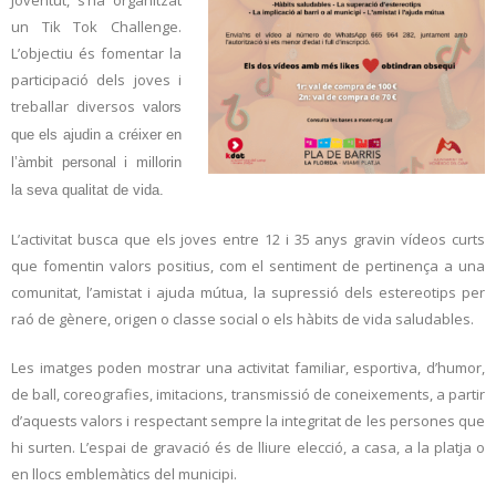
un Tik Tok Challenge.
L’objectiu és fomentar la
participació dels joves i
treballar diversos
valors
que els ajudin a créixer en
l’àmbit personal i millorin
la seva qualitat de vida.
L’activitat busca que els joves entre 12 i 35 anys gravin vídeos curts
que fomentin valors positius, com el sentiment de pertinença a una
comunitat, l’amistat i ajuda mútua, la supressió dels estereotips per
raó de gènere, origen o classe social o els hàbits de vida saludables.
Les imatges poden mostrar una activitat familiar, esportiva, d’humor,
de ball, coreografies, imitacions, transmissió de coneixements, a partir
d’aquests valors i respectant sempre la integritat de les persones que
hi surten. L’espai de gravació és de lliure elecció, a casa, a la platja o
en llocs emblemàtics del municipi.