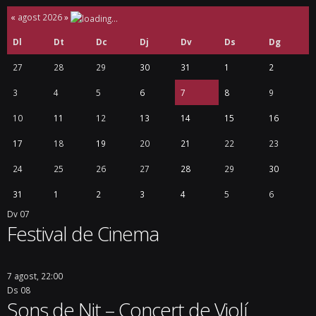
«
agost 2026
»
Dl
Dt
Dc
Dj
Dv
Ds
Dg
27
28
29
30
31
1
2
3
4
5
6
7
8
9
10
11
12
13
14
15
16
17
18
19
20
21
22
23
24
25
26
27
28
29
30
31
1
2
3
4
5
6
Dv
07
Festival de Cinema
7 agost, 22:00
Ds
08
Sons de Nit – Concert de Violí