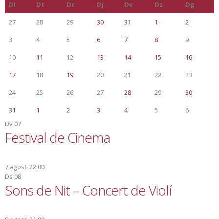
Dl
Dt
Dc
Dj
Dv
Ds
Dg
27
28
29
30
31
1
2
3
4
5
6
7
8
9
10
11
12
13
14
15
16
17
18
19
20
21
22
23
24
25
26
27
28
29
30
31
1
2
3
4
5
6
Dv
07
Festival de Cinema
7 agost, 22:00
Ds
08
Sons de Nit – Concert de Violí