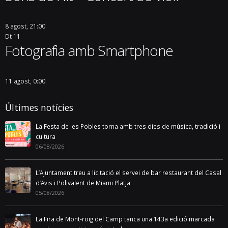
8 agost, 21:00
Dt
11
Fotografia amb Smartphone
11 agost, 0:00
Últimes notícies
La Festa de les Pobles torna amb tres dies de música, tradició i
cultura
06/08/2026
L’Ajuntament treu a licitació el servei de bar restaurant del Casal
d’Avis i Polivalent de Miami Platja
05/08/2026
La Fira de Mont-roig del Camp tanca una 143a edició marcada