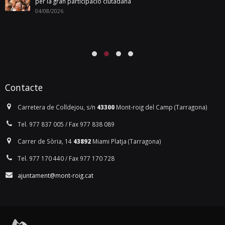
per la gran participació ciutadana
04/08/2026
Contacte
Carretera de Colldejou, s/n
43300
Mont-roig del Camp (Tarragona)
Tel. 977 837 005 / Fax 977 838 089
Carrer de Sòria, 14
43892
Miami Platja (Tarragona)
Tel. 977 170 440 / Fax 977 170 728
ajuntament@mont-roig.cat