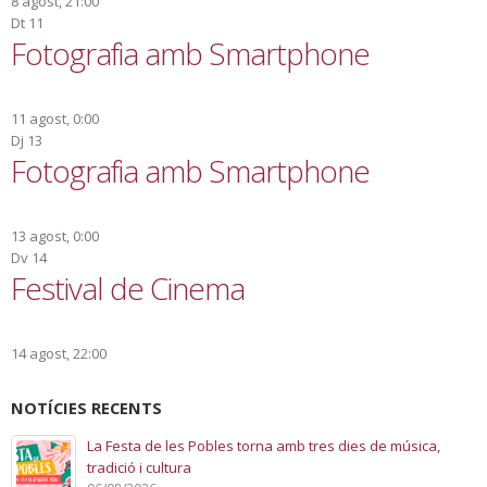
8 agost, 21:00
Dt
11
Fotografia amb Smartphone
11 agost, 0:00
Dj
13
Fotografia amb Smartphone
13 agost, 0:00
Dv
14
Festival de Cinema
14 agost, 22:00
NOTÍCIES RECENTS
La Festa de les Pobles torna amb tres dies de música,
tradició i cultura