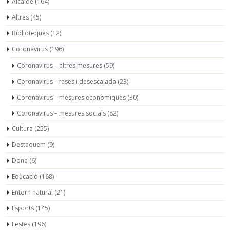
Alcalde
(164)
Altres
(45)
Biblioteques
(12)
Coronavirus
(196)
Coronavirus – altres mesures
(59)
Coronavirus – fases i desescalada
(23)
Coronavirus – mesures econòmiques
(30)
Coronavirus – mesures socials
(82)
Cultura
(255)
Destaquem
(9)
Dona
(6)
Educació
(168)
Entorn natural
(21)
Esports
(145)
Festes
(196)