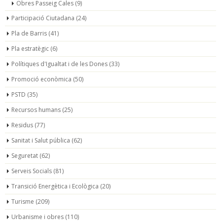
Obres Passeig Cales
(9)
Participació Ciutadana
(24)
Pla de Barris
(41)
Pla estratègic
(6)
Polítiques d'Igualtat i de les Dones
(33)
Promoció econòmica
(50)
PSTD
(35)
Recursos humans
(25)
Residus
(77)
Sanitat i Salut pública
(62)
Seguretat
(62)
Serveis Socials
(81)
Transició Energètica i Ecològica
(20)
Turisme
(209)
Urbanisme i obres
(110)