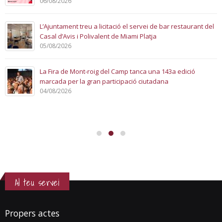
06/08/2026
L’Ajuntament treu a licitació el servei de bar restaurant del
Casal d’Avis i Polivalent de Miami Platja
05/08/2026
La Fira de Mont-roig del Camp tanca una 143a edició
marcada per la gran participació ciutadana
04/08/2026
Al teu servei
Propers actes