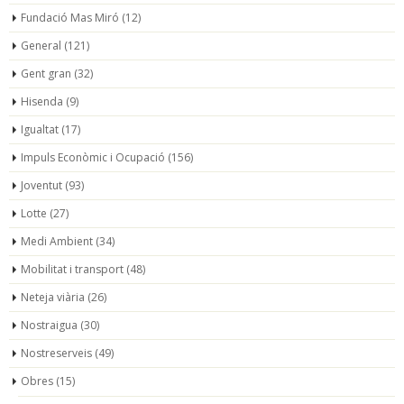
Fundació Mas Miró
(12)
General
(121)
Gent gran
(32)
Hisenda
(9)
Igualtat
(17)
Impuls Econòmic i Ocupació
(156)
Joventut
(93)
Lotte
(27)
Medi Ambient
(34)
Mobilitat i transport
(48)
Neteja viària
(26)
Nostraigua
(30)
Nostreserveis
(49)
Obres
(15)