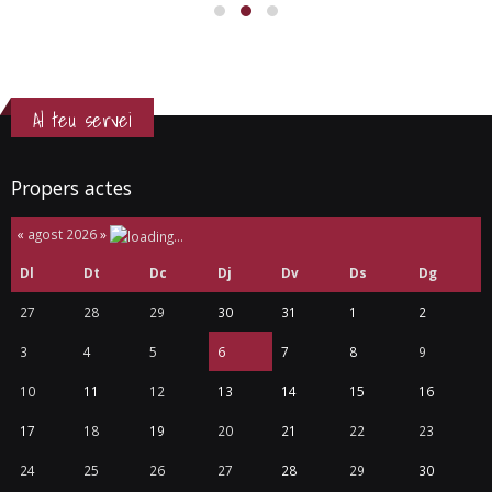
Al teu servei
Propers actes
«
agost 2026
»
Dl
Dt
Dc
Dj
Dv
Ds
Dg
27
28
29
30
31
1
2
3
4
5
6
7
8
9
10
11
12
13
14
15
16
17
18
19
20
21
22
23
24
25
26
27
28
29
30