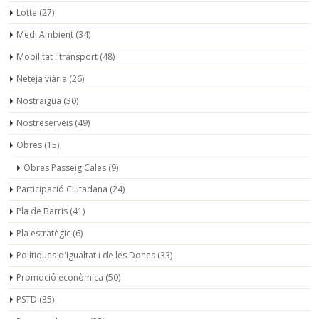
Lotte
(27)
Medi Ambient
(34)
Mobilitat i transport
(48)
Neteja viària
(26)
Nostraigua
(30)
Nostreserveis
(49)
Obres
(15)
Obres Passeig Cales
(9)
Participació Ciutadana
(24)
Pla de Barris
(41)
Pla estratègic
(6)
Polítiques d'Igualtat i de les Dones
(33)
Promoció econòmica
(50)
PSTD
(35)