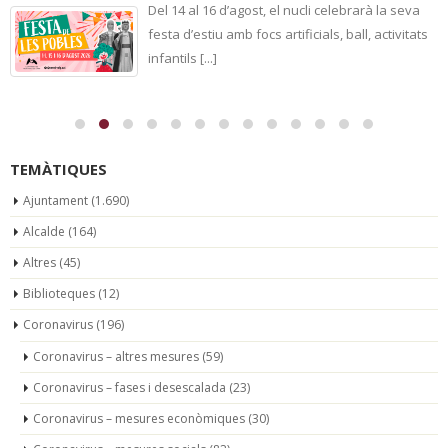
Del 14 al 16 d’agost, el nucli celebrarà la seva
festa d’estiu amb focs artificials, ball, activitats
infantils [...]
TEMÀTIQUES
Ajuntament
(1.690)
Alcalde
(164)
Altres
(45)
Biblioteques
(12)
Coronavirus
(196)
Coronavirus – altres mesures
(59)
Coronavirus – fases i desescalada
(23)
Coronavirus – mesures econòmiques
(30)