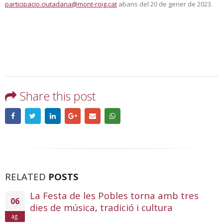
participacio.ciutadana@mont-roig.cat
abans del 20 de gener de 2023.
Share this post
RELATED
POSTS
La Festa de les Pobles torna amb tres
06
dies de música, tradició i cultura
ag.