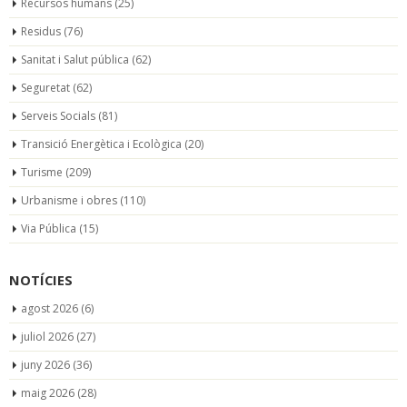
Recursos humans
(25)
Residus
(76)
Sanitat i Salut pública
(62)
Seguretat
(62)
Serveis Socials
(81)
Transició Energètica i Ecològica
(20)
Turisme
(209)
Urbanisme i obres
(110)
Via Pública
(15)
NOTÍCIES
agost 2026
(6)
juliol 2026
(27)
juny 2026
(36)
maig 2026
(28)