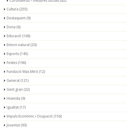
Coronavirus – mesures socials
(82)
Cultura
(255)
Destaquem
(9)
Dona
(6)
Educació
(168)
Entorn natural
(20)
Esports
(145)
Festes
(196)
Fundació Mas Miró
(12)
General
(121)
Gent gran
(32)
Hisenda
(9)
Igualtat
(17)
Impuls Econòmic i Ocupació
(156)
Joventut
(93)