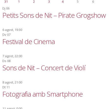
31
1
2
3
4
5
6
Dj
06
Petits Sons de Nit – Pirate Grogshow
6 agost, 19:30
Dv
07
Festival de Cinema
7 agost, 22:00
Ds
08
Sons de Nit – Concert de Violí
8 agost, 21:00
Dt
11
Fotografia amb Smartphone
11 agost, 0:00