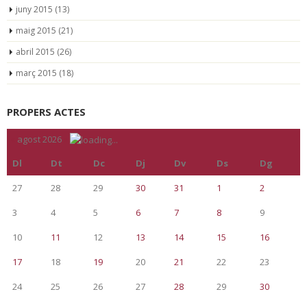
juny 2015
(13)
maig 2015
(21)
abril 2015
(26)
març 2015
(18)
PROPERS ACTES
«
agost 2026
»
Dl
Dt
Dc
Dj
Dv
Ds
Dg
27
28
29
30
31
1
2
3
4
5
6
7
8
9
10
11
12
13
14
15
16
17
18
19
20
21
22
23
24
25
26
27
28
29
30