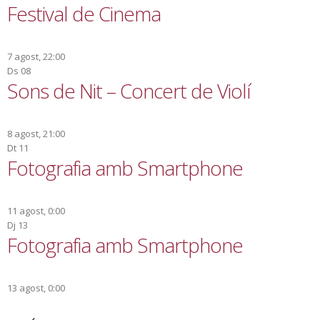
Festival de Cinema
7 agost, 22:00
Ds
08
Sons de Nit – Concert de Violí
8 agost, 21:00
Dt
11
Fotografia amb Smartphone
11 agost, 0:00
Dj
13
Fotografia amb Smartphone
13 agost, 0:00