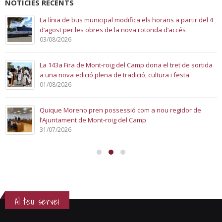
NOTÍCIES RECENTS
La línia de bus municipal modifica els horaris a partir del 4
d’agost per les obres de la nova rotonda d’accés
03/08/2026
La 143a Fira de Mont-roig del Camp dona el tret de sortida
a una nova edició plena de tradició, cultura i festa
01/08/2026
Quique Moreno pren possessió com a nou regidor de
l’Ajuntament de Mont-roig del Camp
31/07/2026
Al teu servei