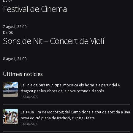
Dv
07
Festival de Cinema
7 agost, 22:00
Ds
08
Sons de Nit – Concert de Violí
8 agost, 21:00
Últimes notícies
La línia de bus municipal modifica els horaris a partir del 4
d’agost per les obres de la nova rotonda d’accés
03/08/2026
La 143a Fira de Mont-roig del Camp dona el tret de sortida a una
nova edició plena de tradició, cultura i festa
01/08/2026