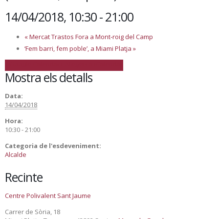
14/04/2018, 10:30
-
21:00
«
Mercat Trastos Fora a Mont-roig del Camp
‘Fem barri, fem poble’, a Miami Platja
»
+ Google Calendar
+ Afegeix a iCalendar
Mostra els detalls
Data:
14/04/2018
Hora:
10:30 - 21:00
Categoria de l'esdeveniment:
Alcalde
Recinte
Centre Polivalent Sant Jaume
Carrer de Sòria, 18