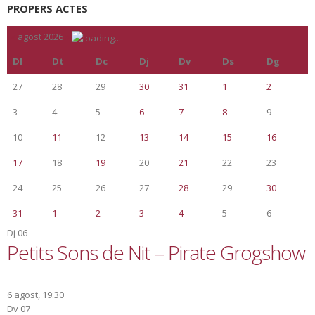
PROPERS ACTES
«
agost 2026
»
Dl
Dt
Dc
Dj
Dv
Ds
Dg
27
28
29
30
31
1
2
3
4
5
6
7
8
9
10
11
12
13
14
15
16
17
18
19
20
21
22
23
24
25
26
27
28
29
30
31
1
2
3
4
5
6
Dj
06
Petits Sons de Nit – Pirate Grogshow
6 agost, 19:30
Dv
07