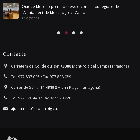
Quique Moreno pren possessió com a nou regidor de
l’Ajuntament de Mont-roig del Camp
31/07/2026
Contacte
Carretera de Colldejou, s/n
43300
Mont-roig del Camp (Tarragona)
Tel. 977 837 005 / Fax 977 838 089
Carrer de Sòria, 14
43892
Miami Platja (Tarragona)
Tel. 977 170 440 / Fax 977 170 728
ajuntament@mont-roig.cat