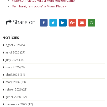
«
Mercat Trastos Fora a Mont-roig del Camp
‘Fem barri, fem poble’, a Miami Platja
»
Share on
NOTÍCIES
agost 2026
(5)
juliol 2026
(27)
juny 2026
(36)
maig 2026
(28)
abril 2026
(34)
març 2026
(23)
febrer 2026
(23)
gener 2026
(12)
desembre 2025
(17)