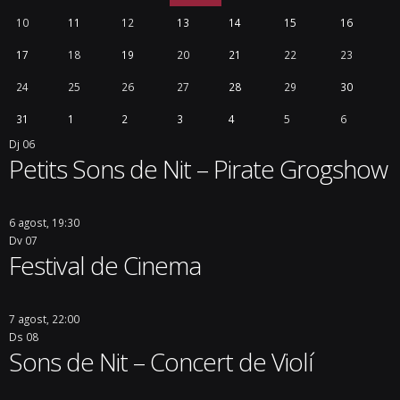
10
11
12
13
14
15
16
17
18
19
20
21
22
23
24
25
26
27
28
29
30
31
1
2
3
4
5
6
Dj
06
Petits Sons de Nit – Pirate Grogshow
6 agost, 19:30
Dv
07
Festival de Cinema
7 agost, 22:00
Ds
08
Sons de Nit – Concert de Violí