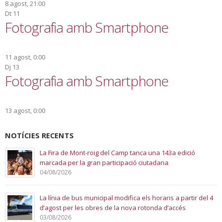
8 agost, 21:00
Dt
11
Fotografia amb Smartphone
11 agost, 0:00
Dj
13
Fotografia amb Smartphone
13 agost, 0:00
NOTÍCIES RECENTS
La Fira de Mont-roig del Camp tanca una 143a edició
marcada per la gran participació ciutadana
04/08/2026
La línia de bus municipal modifica els horaris a partir del 4
d’agost per les obres de la nova rotonda d’accés
03/08/2026