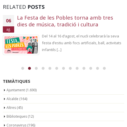
RELATED
POSTS
La Festa de les Pobles torna amb tres
06
dies de música, tradició i cultura
ag.
Del 14 al 16 d’agost, el nucli celebrarà la seva
festa d’estiu amb focs artificials, ball, activitats
infantils [...]
TEMÀTIQUES
Ajuntament
(1.690)
Alcalde
(164)
Altres
(45)
Biblioteques
(12)
Coronavirus
(196)