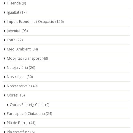
Hisenda
(9)
Igualtat
(17)
Impuls Econòmic i Ocupació
(156)
Joventut
(93)
Lotte
(27)
Medi Ambient
(34)
Mobilitat i transport
(48)
Neteja viària
(26)
Nostraigua
(30)
Nostreserveis
(49)
Obres
(15)
Obres Passeig Cales
(9)
Participació Ciutadana
(24)
Pla de Barris
(41)
Pla estratègic
(6)