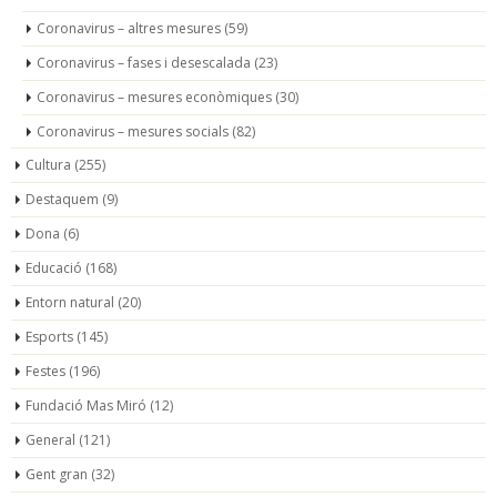
Coronavirus – altres mesures
(59)
Coronavirus – fases i desescalada
(23)
Coronavirus – mesures econòmiques
(30)
Coronavirus – mesures socials
(82)
Cultura
(255)
Destaquem
(9)
Dona
(6)
Educació
(168)
Entorn natural
(20)
Esports
(145)
Festes
(196)
Fundació Mas Miró
(12)
General
(121)
Gent gran
(32)