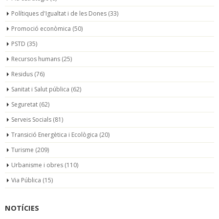
Polítiques d'Igualtat i de les Dones
(33)
Promoció econòmica
(50)
PSTD
(35)
Recursos humans
(25)
Residus
(76)
Sanitat i Salut pública
(62)
Seguretat
(62)
Serveis Socials
(81)
Transició Energètica i Ecològica
(20)
Turisme
(209)
Urbanisme i obres
(110)
Via Pública
(15)
NOTÍCIES