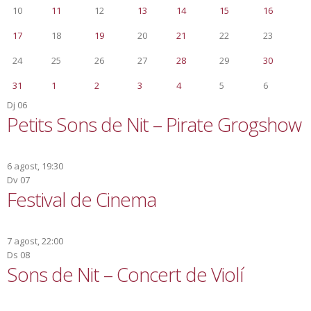
10
11
12
13
14
15
16
17
18
19
20
21
22
23
24
25
26
27
28
29
30
31
1
2
3
4
5
6
Dj
06
Petits Sons de Nit – Pirate Grogshow
6 agost, 19:30
Dv
07
Festival de Cinema
7 agost, 22:00
Ds
08
Sons de Nit – Concert de Violí