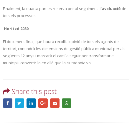
Finalment, la quarta part es reserva per al seguiment i l’
avaluació
de
tots els processos.
Horitzó 2030
El document final, que haurà recollit l’opinió de tots els agents del
territori, contindrà les dimensions de gestió pública municipal per als
següents 12 anys i marcarà el camí a seguir per transformar el
municipi i convertir-lo en allò que la ciutadania vol.
Share this post