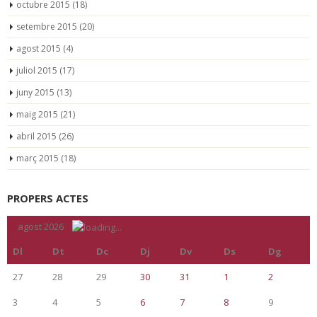
octubre 2015
(18)
setembre 2015
(20)
agost 2015
(4)
juliol 2015
(17)
juny 2015
(13)
maig 2015
(21)
abril 2015
(26)
març 2015
(18)
PROPERS ACTES
«
agost 2026
»
Dl
Dt
Dc
Dj
Dv
Ds
Dg
27
28
29
30
31
1
2
3
4
5
6
7
8
9