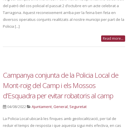
del patró del cos policial el passat 2 d’octubre en un acte celebrat a
Tarragona. Aquest reconeixement arriba per la feina ben feta en
diversos operatius conjunts realitzats al nostre municipi per part de la
Policia [...]
Read more...
Campanya conjunta de la Policia Local de
Mont-roig del Camp i els Mossos
d’Esquadra per evitar robatoris al camp
04/08/2022
Ajuntament
,
General
,
Seguretat
La Policia Local ubicarà les finques amb geolocalització, per tal de
reduir el temps de resposta i que aquesta sigui més efectiva, en cas