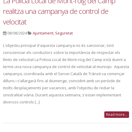
La Policia Local de Mont-roig del Camp
realitza una campanya de control de
velocitat
08/08/2024
Ajuntament
,
Seguretat
L'objectiu principal d'aquesta campanya no és sancionar, sinó
conscienciar els conductors sobre la importància de respectar els
límits de velocitat La Policia Local de Mont-roig del Camp està duent a
terme una nova campanya de control de velocitat al municipi. Aquesta
campanya, coordinada amb el Servei Català de Trànsit va començar
dilluns i s’allargarà fins al diumenge, coincidint amb un període de
molts desplaçaments per vacances, amb l'objectiu de reduir la
sinistralitat viària. Durant aquesta setmana, s'estan implementant
diversos controls [...]
Read more...