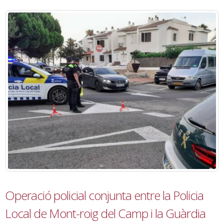
Operació policial conjunta entre la Policia
Local de Mont-roig del Camp i la Guàrdia