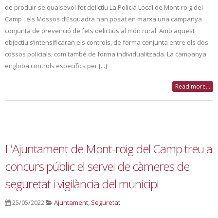
de produir-se qualsevol fet delictiu La Policia Local de Mont-roig del
Camp i els Mossos d’Esquadra han posat en marxa una campanya
conjunta de prevenció de fets delictius al món rural. Amb aquest
objectiu s’intensificaran els controls, de forma conjunta entre els dos
cossos policials, com també de forma individualitzada. La campanya
engloba controls específics per [...]
Read more...
L’Ajuntament de Mont-roig del Camp treu a
concurs públic el servei de càmeres de
seguretat i vigilància del municipi
25/05/2022
Ajuntament
,
Seguretat