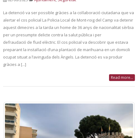
La detenció va ser possible gràcies a la col·laboració ciutadana que va
alertar el cos policial La Policia Local de Mont-roig del Camp va detenir
aquest dimecres a la tarda un home de 36 anys de nacionalitat sèrbia
per un presumpte delicte contra la salut pública i per
defraudació de fluid elèctric. El cos policial va descobrir que estava
preparant la instal·lació d’una plantació de marihuana en un domicili
ocupat situat a l’avinguda dels Àngels. La detenció es va produir
gràcies a [...]
Read more...