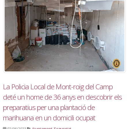
La Policia Local de Mont-roig del Camp
deté un home de 36 anys en descobrir els
preparatius per una plantació de
marihuana en un domicili ocupat
02/06/2023
Ajuntament
,
Seguretat