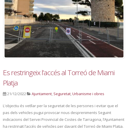
Es restringeix l’accés al Torreó de Miami
Platja
21/12/2022
Ajuntament
,
Seguretat
,
Urbanisme i obres
L'objectiu és vetllar per la seguretat de les persones i evitar que el
pas dels vehicles pugui provocar nous despreniments Seguint
indicacions del Servei Provincial de Costes de Tarragona, l’Ajuntament
ha restringit l’accés de vehicles per davant del Torreó de Miami Platja.