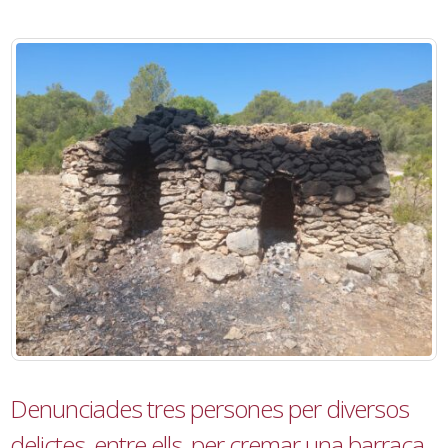
Denunciades tres persones per diversos
delictes, entre ells, per cremar una barraca