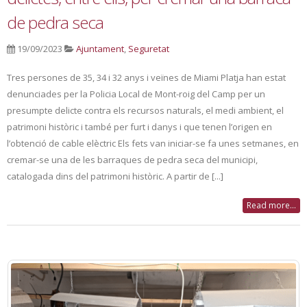
de pedra seca
19/09/2023
Ajuntament
,
Seguretat
Tres persones de 35, 34 i 32 anys i veïnes de Miami Platja han estat
denunciades per la Policia Local de Mont-roig del Camp per un
presumpte delicte contra els recursos naturals, el medi ambient, el
patrimoni històric i també per furt i danys i que tenen l’origen en
l’obtenció de cable elèctric Els fets van iniciar-se fa unes setmanes, en
cremar-se una de les barraques de pedra seca del municipi,
catalogada dins del patrimoni històric. A partir de [...]
Read more...