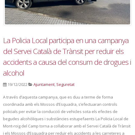
La Policia Local participa en una campanya
del Servei Català de Trànsit per reduir els
accidents a causa del consum de drogues i
alcohol
19/12/2022
Ajuntament
,
Seguretat
A través d’aquesta campanya, que es duu a terme de forma
coordinada amb els Mossos d’Esquadra, s’efectuaran controls
policials per evitar la conducció de vehicles sota els efectes de
begudes alcohòliques i substàncies estupefaents La Policia Local de
Mont-roig del Camp torna a col·laborar amb el Servei Català de Trànsit
i els Mossos d’Esquadra per reduir els accidents a les carreteres a