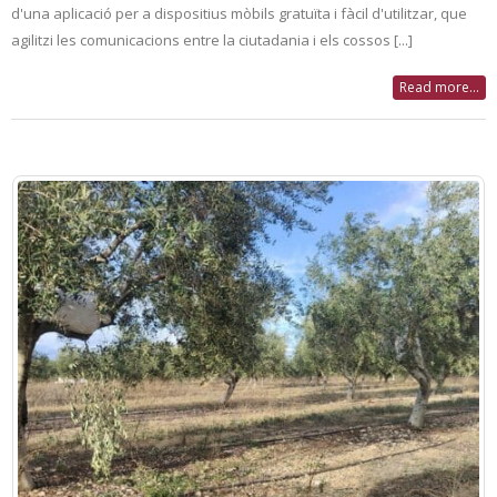
d'una aplicació per a dispositius mòbils gratuïta i fàcil d'utilitzar, que
agilitzi les comunicacions entre la ciutadania i els cossos [...]
Read more...