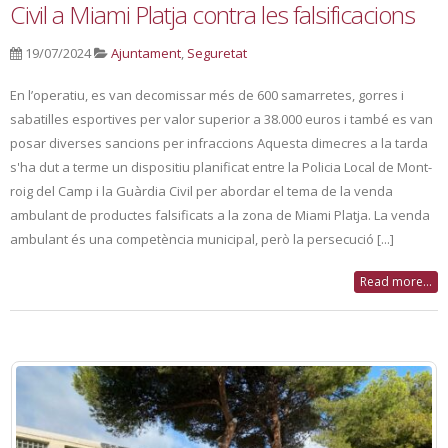
Civil a Miami Platja contra les falsificacions
19/07/2024
Ajuntament
,
Seguretat
En l’operatiu, es van decomissar més de 600 samarretes, gorres i
sabatilles esportives per valor superior a 38.000 euros i també es van
posar diverses sancions per infraccions Aquesta dimecres a la tarda
s'ha dut a terme un dispositiu planificat entre la Policia Local de Mont-
roig del Camp i la Guàrdia Civil per abordar el tema de la venda
ambulant de productes falsificats a la zona de Miami Platja. La venda
ambulant és una competència municipal, però la persecució [...]
Read more...