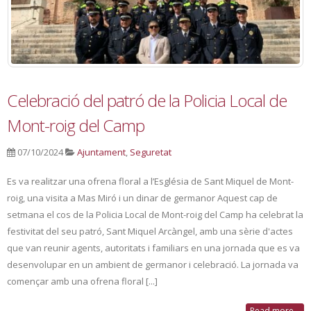
Celebració del patró de la Policia Local de
Mont-roig del Camp
07/10/2024
Ajuntament
,
Seguretat
Es va realitzar una ofrena floral a l’Església de Sant Miquel de Mont-
roig, una visita a Mas Miró i un dinar de germanor Aquest cap de
setmana el cos de la Policia Local de Mont-roig del Camp ha celebrat la
festivitat del seu patró, Sant Miquel Arcàngel, amb una sèrie d'actes
que van reunir agents, autoritats i familiars en una jornada que es va
desenvolupar en un ambient de germanor i celebració. La jornada va
començar amb una ofrena floral [...]
Read more...