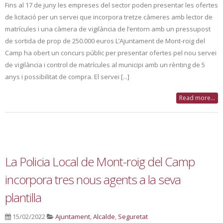
Fins al 17 de juny les empreses del sector poden presentar les ofertes
de licitació per un servei que incorpora tretze càmeres amb lector de
matrícules i una càmera de vigilància de l’entorn amb un pressupost
de sortida de prop de 250.000 euros L’Ajuntament de Mont-roig del
Camp ha obert un concurs públic per presentar ofertes pel nou servei
de vigilància i control de matrícules al municipi amb un rènting de 5
anys i possibilitat de compra. El servei [...]
Read more...
La Policia Local de Mont-roig del Camp
incorpora tres nous agents a la seva
plantilla
15/02/2022
Ajuntament
,
Alcalde
,
Seguretat