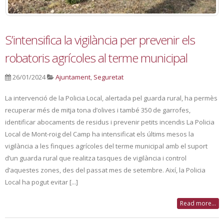
S’intensifica la vigilància per prevenir els
robatoris agrícoles al terme municipal
26/01/2024
Ajuntament
,
Seguretat
La intervenció de la Policia Local, alertada pel guarda rural, ha permès
recuperar més de mitja tona d’olives i també 350 de garrofes,
identificar abocaments de residus i prevenir petits incendis La Policia
Local de Mont-roig del Camp ha intensificat els últims mesos la
vigilància a les finques agrícoles del terme municipal amb el suport
d’un guarda rural que realitza tasques de vigilància i control
d’aquestes zones, des del passat mes de setembre. Així, la Policia
Local ha pogut evitar [...]
Read more...