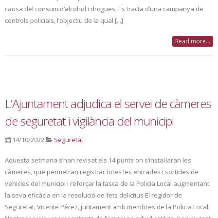
causa del consum d’alcohol i drogues. Es tracta d’una campanya de
controls policials, l’objectiu de la qual [...]
Read more...
L’Ajuntament adjudica el servei de càmeres
de seguretat i vigilància del municipi
14/10/2022
Seguretat
Aquesta setmana s’han revisat els 14 punts on s’instal·laran les
càmeres, que permetran registrar totes les entrades i sortides de
vehicles del municipi i reforçar la tasca de la Policia Local augmentant
la seva eficàcia en la resolució de fets delictius El regidor de
Seguretat, Vicente Pérez, juntament amb membres de la Policia Local,