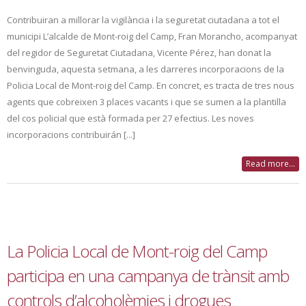
Contribuiran a millorar la vigilància i la seguretat ciutadana a tot el
municipi L’alcalde de Mont-roig del Camp, Fran Morancho, acompanyat
del regidor de Seguretat Ciutadana, Vicente Pérez, han donat la
benvinguda, aquesta setmana, a les darreres incorporacions de la
Policia Local de Mont-roig del Camp. En concret, es tracta de tres nous
agents que cobreixen 3 places vacants i que se sumen a la plantilla
del cos policial que està formada per 27 efectius. Les noves
incorporacions contribuirán [...]
Read more...
La Policia Local de Mont-roig del Camp
participa en una campanya de trànsit amb
controls d’alcoholèmies i drogues