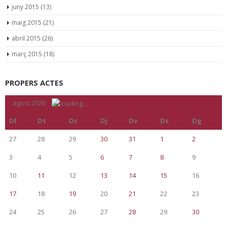
juny 2015
(13)
maig 2015
(21)
abril 2015
(26)
març 2015
(18)
PROPERS ACTES
«
agost 2026
»
Dl
Dt
Dc
Dj
Dv
Ds
Dg
27
28
29
30
31
1
2
3
4
5
6
7
8
9
10
11
12
13
14
15
16
17
18
19
20
21
22
23
24
25
26
27
28
29
30