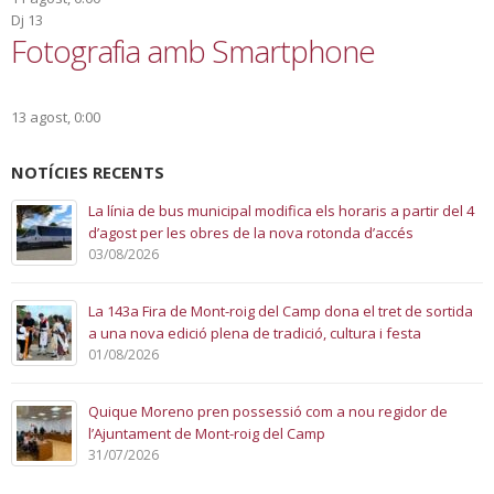
Dj
13
Fotografia amb Smartphone
13 agost, 0:00
NOTÍCIES RECENTS
La línia de bus municipal modifica els horaris a partir del 4
d’agost per les obres de la nova rotonda d’accés
03/08/2026
La 143a Fira de Mont-roig del Camp dona el tret de sortida
a una nova edició plena de tradició, cultura i festa
01/08/2026
Quique Moreno pren possessió com a nou regidor de
l’Ajuntament de Mont-roig del Camp
31/07/2026