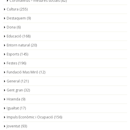
Coronavirus – mesures socials
(82)
Cultura
(255)
Destaquem
(9)
Dona
(6)
Educació
(168)
Entorn natural
(20)
Esports
(145)
Festes
(196)
Fundació Mas Miró
(12)
General
(121)
Gent gran
(32)
Hisenda
(9)
Igualtat
(17)
Impuls Econòmic i Ocupació
(156)
Joventut
(93)