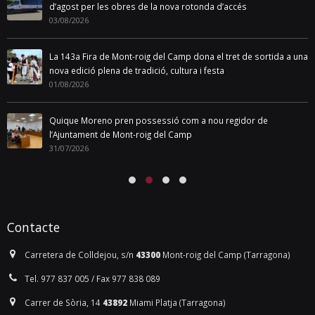
d’agost per les obres de la nova rotonda d’accés
03/08/2026
La 143a Fira de Mont-roig del Camp dona el tret de sortida a una
nova edició plena de tradició, cultura i festa
01/08/2026
Quique Moreno pren possessió com a nou regidor de
l’Ajuntament de Mont-roig del Camp
31/07/2026
Contacte
Carretera de Colldejou, s/n
43300
Mont-roig del Camp (Tarragona)
Tel. 977 837 005 / Fax 977 838 089
Carrer de Sòria, 14
43892
Miami Platja (Tarragona)