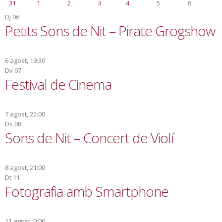
31
1
2
3
4
5
6
Dj
06
Petits Sons de Nit – Pirate Grogshow
6 agost, 19:30
Dv
07
Festival de Cinema
7 agost, 22:00
Ds
08
Sons de Nit – Concert de Violí
8 agost, 21:00
Dt
11
Fotografia amb Smartphone
11 agost, 0:00