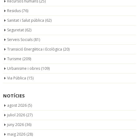
Recursos humans
(25)
Residus
(76)
Sanitat i Salut pública
(62)
Seguretat
(62)
Serveis Socials
(81)
Transició Energètica i Ecològica
(20)
Turisme
(209)
Urbanisme i obres
(109)
Via Pública
(15)
NOTÍCIES
agost 2026
(5)
juliol 2026
(27)
juny 2026
(36)
maig 2026
(28)