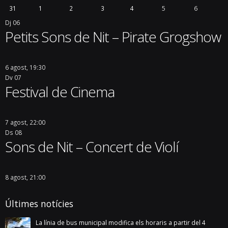
31
1
2
3
4
5
6
Dj
06
Petits Sons de Nit – Pirate Grogshow
6 agost, 19:30
Dv
07
Festival de Cinema
7 agost, 22:00
Ds
08
Sons de Nit – Concert de Violí
8 agost, 21:00
Últimes notícies
La línia de bus municipal modifica els horaris a partir del 4