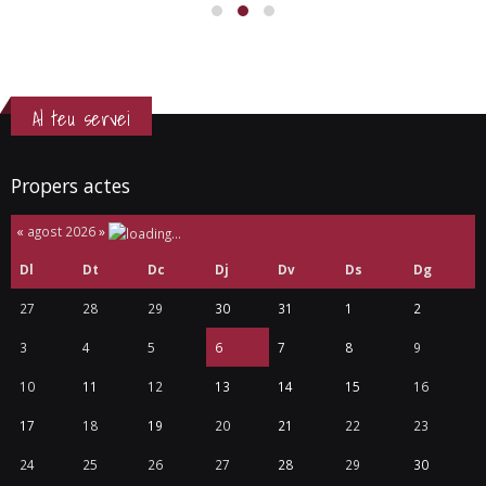
Al teu servei
Propers actes
«
agost 2026
»
Dl
Dt
Dc
Dj
Dv
Ds
Dg
27
28
29
30
31
1
2
3
4
5
6
7
8
9
10
11
12
13
14
15
16
17
18
19
20
21
22
23
24
25
26
27
28
29
30