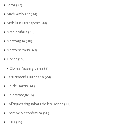
Lotte
(27)
Medi Ambient
(34)
Mobilitat i transport
(48)
Neteja viària
(26)
Nostraigua
(30)
Nostreserveis
(49)
Obres
(15)
Obres Passeig Cales
(9)
Participació Ciutadana
(24)
Pla de Barris
(41)
Pla estratègic
(6)
Polítiques d'Igualtat i de les Dones
(33)
Promoció econòmica
(50)
PSTD
(35)