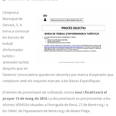
L’Empresa
Municipal de
Serveis, S. A.
torna a convocar
les borses de
treball
d’informador
turístic i
animador turístic
després que en
l’anterior convocatòria quedessin desertes per manca d’aspirants que
complissin amb els requisits marcats a les Bases Específiques.
El termini de presentació de sol·licituds s’inicia
avui i finalitzarà el
proper 13 de maig de 2016
. La documentació es pot presentar a les
oficines d’EMSSA situades a l’Avinguda de Reus, 27 de Mont-roig, i a
les OMAC de l’Ajuntament de Mont-roig i de Miami Platja.