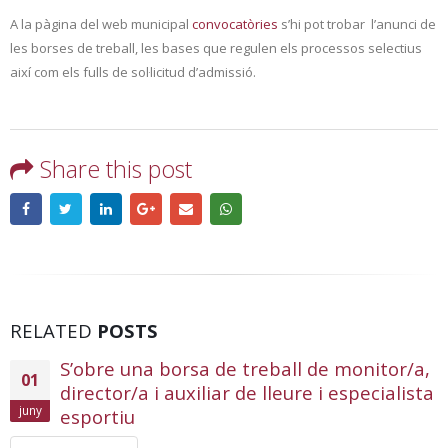
A la pàgina del web municipal
convocatòries
s’hi pot trobar l’anunci de
les borses de treball, les bases que regulen els processos selectius
així com els fulls de sol·licitud d’admissió.
Share this post
RELATED
POSTS
S’obre una borsa de treball de monitor/a,
01
director/a i auxiliar de lleure i especialista
juny
esportiu