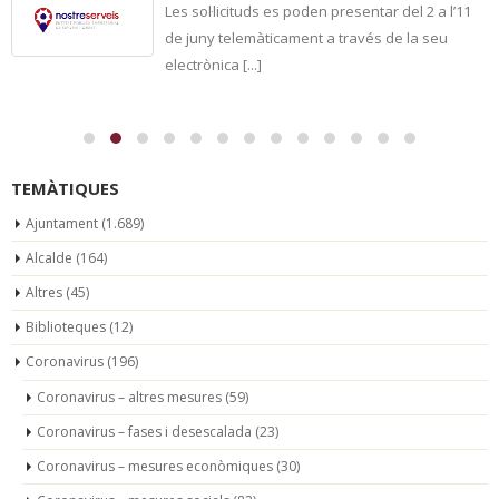
Les sol·licituds es poden presentar del 2 a l’11
de juny telemàticament a través de la seu
electrònica [...]
TEMÀTIQUES
Ajuntament
(1.689)
Alcalde
(164)
Altres
(45)
Biblioteques
(12)
Coronavirus
(196)
Coronavirus – altres mesures
(59)
Coronavirus – fases i desescalada
(23)
Coronavirus – mesures econòmiques
(30)