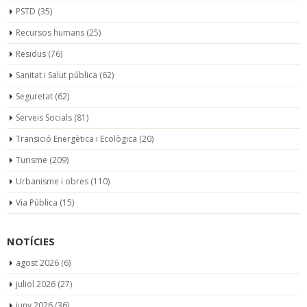
PSTD
(35)
Recursos humans
(25)
Residus
(76)
Sanitat i Salut pública
(62)
Seguretat
(62)
Serveis Socials
(81)
Transició Energètica i Ecològica
(20)
Turisme
(209)
Urbanisme i obres
(110)
Via Pública
(15)
NOTÍCIES
agost 2026
(6)
juliol 2026
(27)
juny 2026
(36)