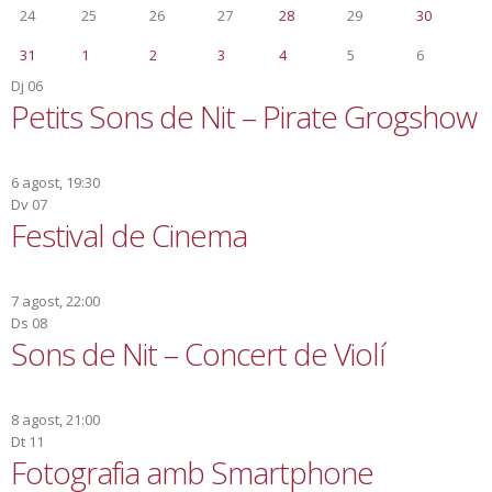
24
25
26
27
28
29
30
31
1
2
3
4
5
6
Dj
06
Petits Sons de Nit – Pirate Grogshow
6 agost, 19:30
Dv
07
Festival de Cinema
7 agost, 22:00
Ds
08
Sons de Nit – Concert de Violí
8 agost, 21:00
Dt
11
Fotografia amb Smartphone