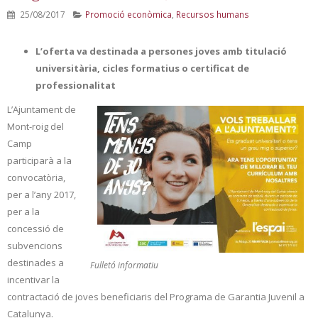
25/08/2017
Promoció econòmica
,
Recursos humans
L’oferta va destinada a persones joves amb titulació
universitària, cicles formatius o certificat de
professionalitat
L’Ajuntament de
Mont-roig del
Camp
participarà a la
convocatòria,
per a l’any 2017,
per a la
concessió de
subvencions
destinades a
Fulletó informatiu
incentivar la
contractació de joves beneficiaris del Programa de Garantia Juvenil a
Catalunya.