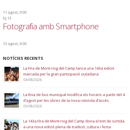
11 agost, 0:00
Dj
13
Fotografia amb Smartphone
13 agost, 0:00
NOTÍCIES RECENTS
La Fira de Mont-roig del Camp tanca una 143a edició
marcada per la gran participació ciutadana
04/08/2026
La línia de bus municipal modifica els horaris a partir del 4
d’agost per les obres de la nova rotonda d’accés
03/08/2026
La 143a Fira de Mont-roig del Camp dona el tret de sortida
a una nova edició plena de tradició, cultura i festa