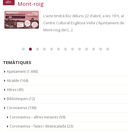
abr.
Mont-roig
L’acte tindrà lloc dilluns 22 d’abril, a les 19 h, al
Centre Cultural Església Vella L’Ajuntament de
Mont-roig del [...]
TEMÀTIQUES
Ajuntament
(1.690)
Alcalde
(164)
Altres
(45)
Biblioteques
(12)
Coronavirus
(196)
Coronavirus – altres mesures
(59)
Coronavirus – fases i desescalada
(23)