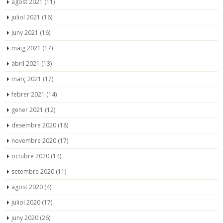
agost 2021
(11)
juliol 2021
(16)
juny 2021
(16)
maig 2021
(17)
abril 2021
(13)
març 2021
(17)
febrer 2021
(14)
gener 2021
(12)
desembre 2020
(18)
novembre 2020
(17)
octubre 2020
(14)
setembre 2020
(11)
agost 2020
(4)
juliol 2020
(17)
juny 2020
(26)