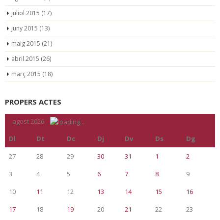
juliol 2015
(17)
juny 2015
(13)
maig 2015
(21)
abril 2015
(26)
març 2015
(18)
PROPERS ACTES
«
agost 2026
»
Dl
Dt
Dc
Dj
Dv
Ds
Dg
27
28
29
30
31
1
2
3
4
5
6
7
8
9
10
11
12
13
14
15
16
17
18
19
20
21
22
23