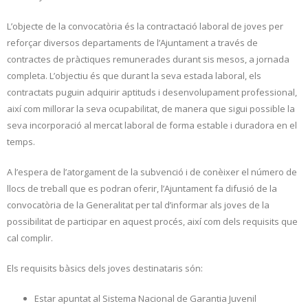
L’objecte de la convocatòria és la contractació laboral de joves per
reforçar diversos departaments de l’Ajuntament a través de
contractes de pràctiques remunerades durant sis mesos, a jornada
completa. L’objectiu és que durant la seva estada laboral, els
contractats puguin adquirir aptituds i desenvolupament professional,
així com millorar la seva ocupabilitat, de manera que sigui possible la
seva incorporació al mercat laboral de forma estable i duradora en el
temps.
A l’espera de l’atorgament de la subvenció i de conèixer el número de
llocs de treball que es podran oferir, l’Ajuntament fa difusió de la
convocatòria de la Generalitat per tal d’informar als joves de la
possibilitat de participar en aquest procés, així com dels requisits que
cal complir.
Els requisits bàsics dels joves destinataris són:
Estar apuntat al Sistema Nacional de Garantia Juvenil