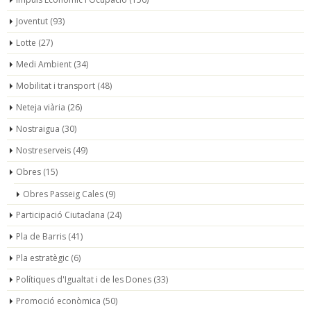
Joventut
(93)
Lotte
(27)
Medi Ambient
(34)
Mobilitat i transport
(48)
Neteja viària
(26)
Nostraigua
(30)
Nostreserveis
(49)
Obres
(15)
Obres Passeig Cales
(9)
Participació Ciutadana
(24)
Pla de Barris
(41)
Pla estratègic
(6)
Polítiques d'Igualtat i de les Dones
(33)
Promoció econòmica
(50)