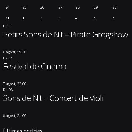
24
25
26
27
28
29
30
31
1
2
3
4
5
6
Dj
06
Petits Sons de Nit – Pirate Grogshow
6 agost, 19:30
Dv
07
Festival de Cinema
7 agost, 22:00
Ds
08
Sons de Nit – Concert de Violí
8 agost, 21:00
Últimes notícies